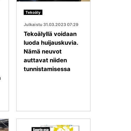
Tekoäly
Julkaistu 31.03.2023 07:29
Tekoälyllä voidaan
luoda huijauskuvia.
Nämä neuvot
auttavat niiden
tunnistamisessa
a
Kuva