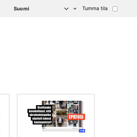
Tumma tila
Kuva