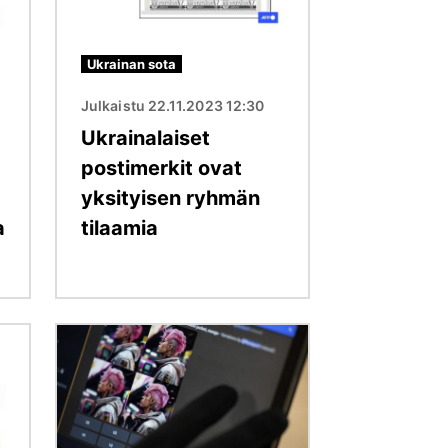
Ukrainan sota
Julkaistu 22.11.2023 12:30
Ukrainalaiset
postimerkit ovat
yksityisen ryhmän
a
tilaamia
Kuva