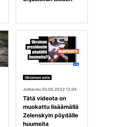
Kuva
Ukrainan sota
Julkaistu 03.05.2022 12:04
Tätä videota on
muokattu lisäämällä
Zelenskyin pöydälle
huumeita