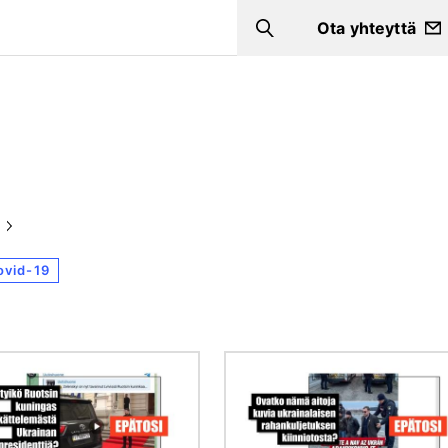
Ota yhteyttä
Search
ovid-19
Kuva