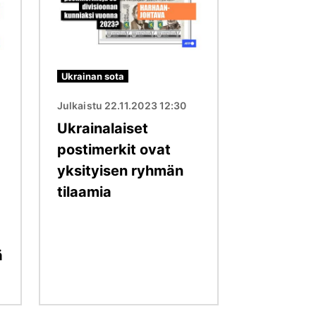
Ukrainan sota
Julkaistu 22.11.2023 12:30
Ukrainalaiset
postimerkit ovat
yksityisen ryhmän
tilaamia
ä