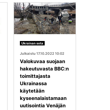
Kuva
Ukrainan sota
Julkaistu 17.10.2022 10:02
Valokuvaa suojaan
hakeutuvasta BBC:n
toimittajasta
Ukrainassa
käytetään
kyseenalaistamaan
uutisointia Venäjän