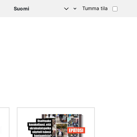
Tumma tila
Kuva