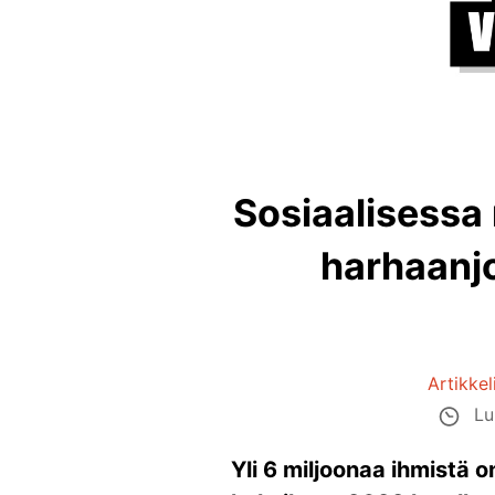
Sosiaalisessa 
harhaanjo
Artikkel
Lu
Yli 6 miljoonaa ihmistä 