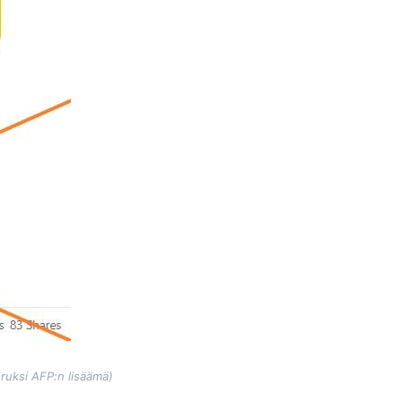
 ruksi AFP:n lisäämä)