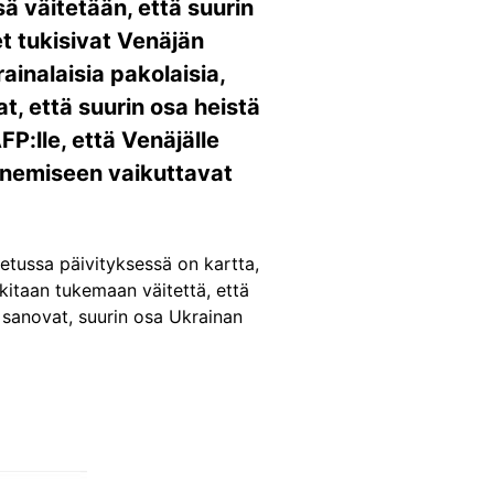
ä väitetään, että suurin
et tukisivat Venäjän
ainalaisia pakolaisia,
, että suurin osa heistä
P:lle, että Venäjälle
enemiseen vaikuttavat
etussa päivityksessä on kartta,
kitaan tukemaan väitettä, että
ot sanovat, suurin osa Ukrainan