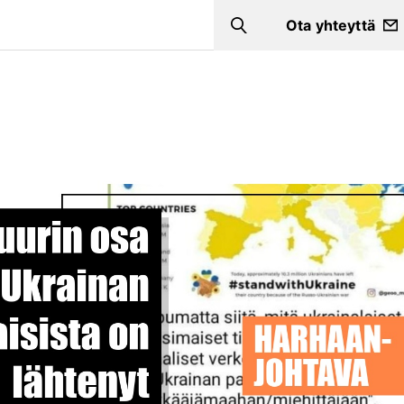
Ota yhteyttä
Search