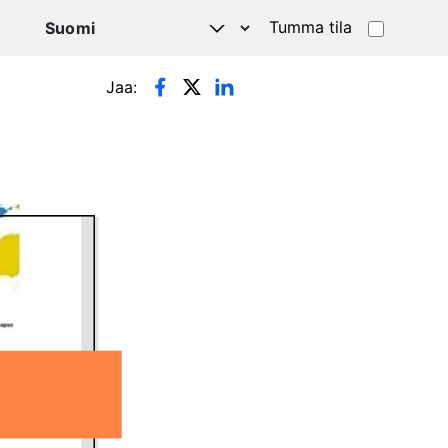
Tumma tila
Jaa: