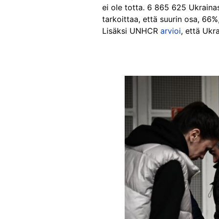
ei ole totta. 6 865 625 Ukrain
tarkoittaa, että suurin osa, 66
Lisäksi UNHCR
arvioi
, että Ukr
Image