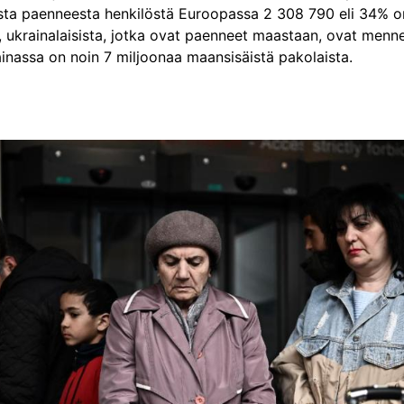
asta paenneesta henkilöstä Euroopassa 2 308 790 eli 34% 
%, ukrainalaisista, jotka ovat paenneet maastaan, ovat menne
ainassa on noin 7 miljoonaa maansisäistä pakolaista.