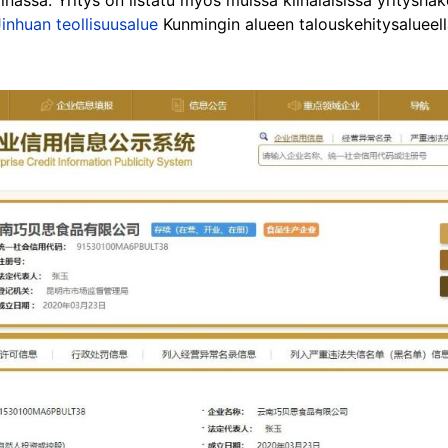
Jinhuan teollisuusalue
Kunmingin alueen talouskehitysalueell