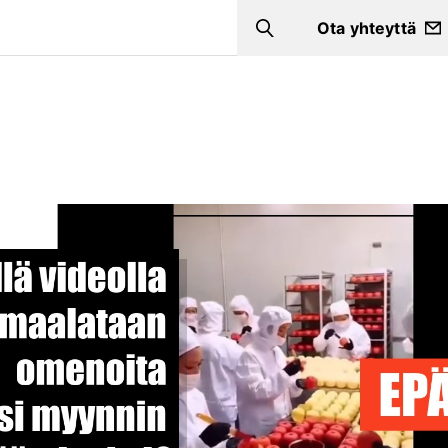
Ota yhteyttä
Search