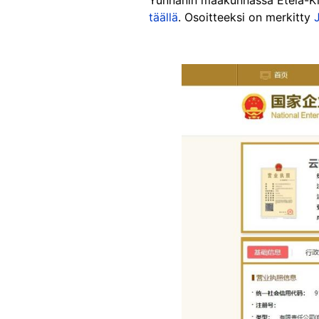
täällä
. Osoitteeksi on merkitty
Image