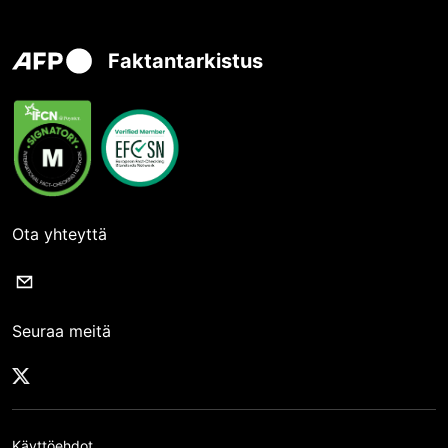
Faktantarkistus
Ota yhteyttä
Seuraa meitä
Käyttöehdot