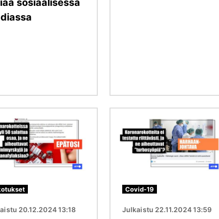
iää sosiaalisessa
diassa
Kuva
otukset
Covid-19
aistu 20.12.2024 13:18
Julkaistu 22.11.2024 13:59