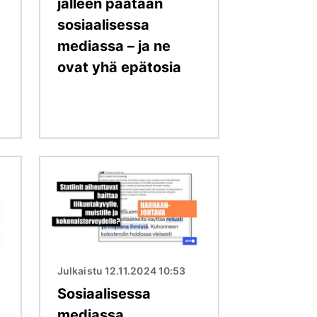
jälleen päätään
sosiaalisessa
mediassa – ja ne
ovat yhä epätosia
Kuva
Julkaistu 12.11.2024 10:53
Sosiaalisessa
mediassa