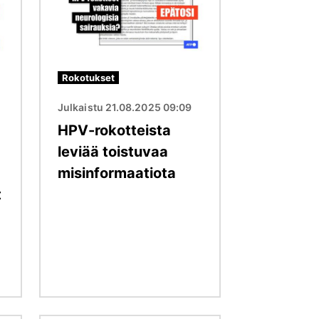
Rokotukset
Julkaistu 21.08.2025 09:09
HPV-rokotteista
leviää toistuvaa
misinformaatiota
t