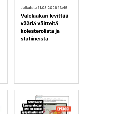
Julkaistu 11.03.2026 13:45
Valelääkäri levittää
vääriä väitteitä
kolesterolista ja
statiineista
Kuva