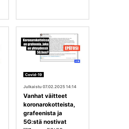
Kuva
Covid-19
Julkaistu 07.02.2025 14:14
Vanhat väitteet
koronarokotteista,
grafeenista ja
5G:stä nostivat