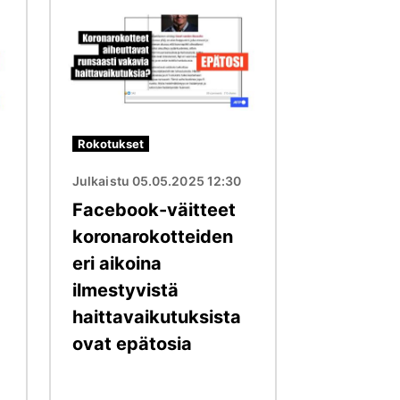
Kuva
Rokotukset
Julkaistu 05.05.2025 12:30
Facebook-väitteet
koronarokotteiden
eri aikoina
ilmestyvistä
haittavaikutuksista
ovat epätosia