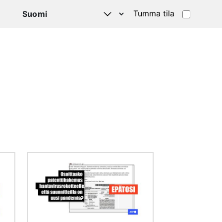
Tumma tila
Kuva