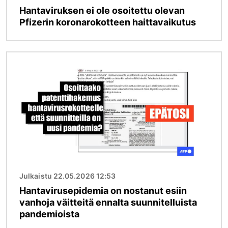
Hantaviruksen ei ole osoitettu olevan
Pfizerin koronarokotteen haittavaikutus
Kuva
Julkaistu 22.05.2026 12:53
Hantavirusepidemia on nostanut esiin
vanhoja väitteitä ennalta suunnitelluista
pandemioista