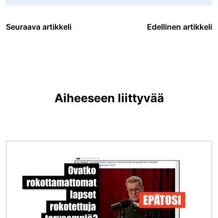
Seuraava artikkeli
Edellinen artikkeli
Aiheeseen liittyvää
Kuva