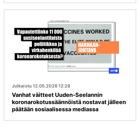
Kuva
Julkaistu 12.05.2026 12:28
Vanhat väitteet Uuden-Seelannin
koronarokotussäännöistä nostavat jälleen
päätään sosiaalisessa mediassa