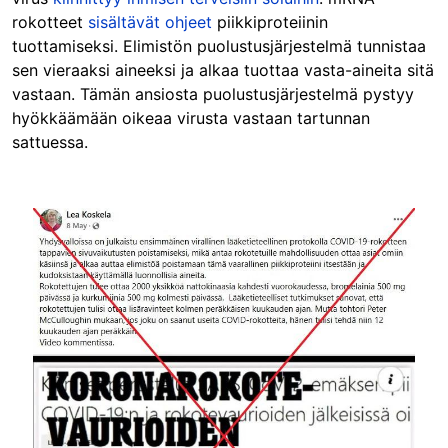
rokotteet
sisältävät ohjeet
piikkiproteiinin
tuottamiseksi. Elimistön puolustusjärjestelmä tunnistaa
sen vieraaksi aineeksi ja alkaa tuottaa vasta-aineita sitä
vastaan. Tämän ansiosta puolustusjärjestelmä pystyy
hyökkäämään oikeaa virusta vastaan tartunnan
sattuessa.
Image