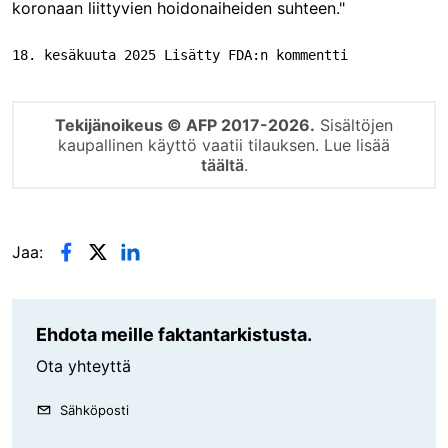
koronaan liittyvien hoidonaiheiden suhteen."
18. kesäkuuta 2025 Lisätty FDA:n kommentti
Tekijänoikeus © AFP 2017-2026.
Sisältöjen
kaupallinen käyttö vaatii tilauksen. Lue lisää
täältä
.
Jaa:
Ehdota meille faktantarkistusta.
Ota yhteyttä
Sähköposti