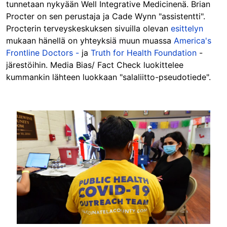
tunnetaan nykyään Well Integrative Medicinenä. Brian
Procter on sen perustaja ja Cade Wynn "assistentti".
Procterin terveyskeskuksen sivuilla olevan
esittelyn
mukaan hänellä on yhteyksiä muun muassa
America's
Frontline Doctors -
ja
Truth for Health Foundation
-
järestöihin. Media Bias/ Fact Check luokittelee
kummankin lähteen luokkaan "salaliitto-pseudotiede".
Image