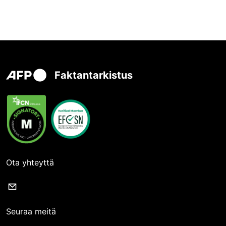
Faktantarkistus
Ota yhteyttä
Seuraa meitä