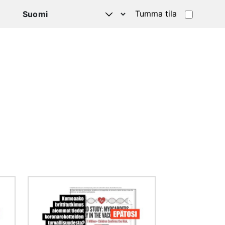
Tumma tila
Kuva