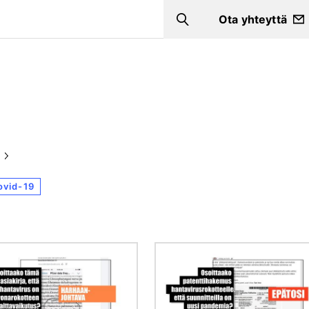
Ota yhteyttä
Search
ovid-19
Kuva