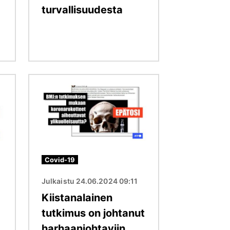
turvallisuudesta
Kuva
Covid-19
Julkaistu 24.06.2024 09:11
Kiistanalainen
tutkimus on johtanut
harhaanjohtaviin