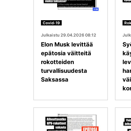
Covid-19
Rok
Julkaistu 29.04.2026 08:12
Julk
Elon Musk levittää
Sy
epätosia väitteitä
kä
rokotteiden
le
turvallisuudesta
ha
Saksassa
väi
ko
Kuva
Kuva