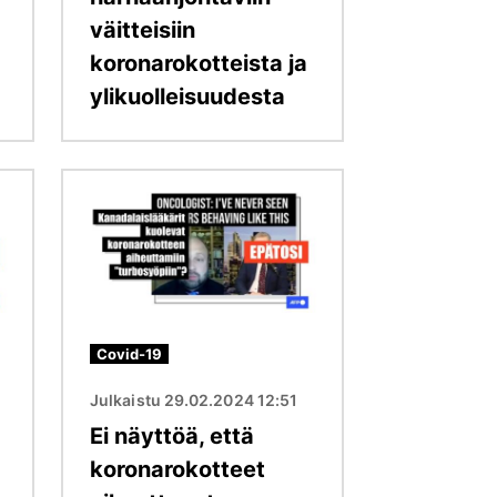
väitteisiin
koronarokotteista ja
ylikuolleisuudesta
Kuva
Covid-19
Julkaistu 29.02.2024 12:51
Ei näyttöä, että
koronarokotteet