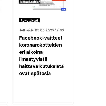
Rokotukset
Julkaistu 05.05.2025 12:30
Facebook-väitteet
koronarokotteiden
eri aikoina
ilmestyvistä
haittavaikutuksista
ovat epätosia