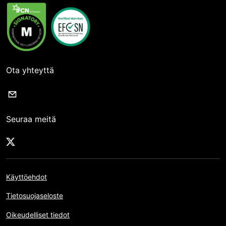
Ota yhteyttä
Seuraa meitä
Käyttöehdot
Tietosuojaseloste
Oikeudelliset tiedot