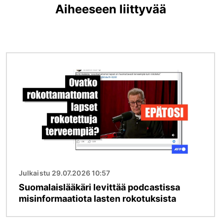
Aiheeseen liittyvää
Kuva
Julkaistu 29.07.2026 10:57
Suomalaislääkäri levittää podcastissa
misinformaatiota lasten rokotuksista