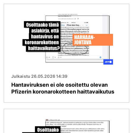
Kuva
Julkaistu 26.05.2026 14:39
Hantaviruksen ei ole osoitettu olevan
Pfizerin koronarokotteen haittavaikutus
Kuva