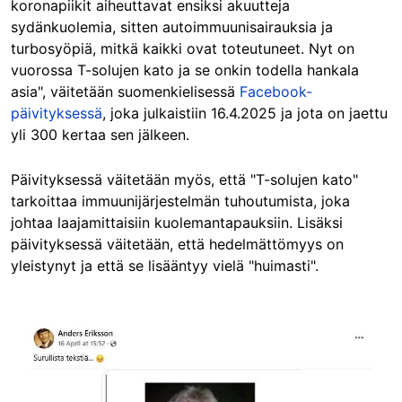
koronapiikit aiheuttavat ensiksi akuutteja
sydänkuolemia, sitten autoimmuunisairauksia ja
turbosyöpiä, mitkä kaikki ovat toteutuneet. Nyt on
vuorossa T-solujen kato ja se onkin todella hankala
asia", väitetään suomenkielisessä
Facebook-
päivityksessä
, joka julkaistiin 16.4.2025 ja jota on jaettu
yli 300 kertaa sen jälkeen.
Päivityksessä väitetään myös, että "T-solujen kato"
tarkoittaa immuunijärjestelmän tuhoutumista, joka
johtaa laajamittaisiin kuolemantapauksiin. Lisäksi
päivityksessä väitetään, että hedelmättömyys on
yleistynyt ja että se lisääntyy vielä "huimasti".
Image