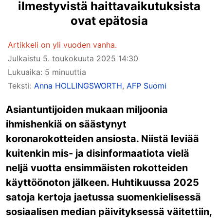
ilmestyvistä haittavaikutuksista
ovat epätosia
Artikkeli on yli vuoden vanha.
Julkaistu
5. toukokuuta 2025 14:30
Lukuaika: 5 minuuttia
Teksti:
Anna HOLLINGSWORTH
,
AFP Suomi
Asiantuntijoiden mukaan miljoonia
ihmishenkiä on säästynyt
koronarokotteiden ansiosta. Niistä leviää
kuitenkin mis- ja disinformaatiota vielä
neljä vuotta ensimmäisten rokotteiden
käyttöönoton jälkeen. Huhtikuussa 2025
satoja kertoja jaetussa suomenkielisessä
sosiaalisen median päivityksessä väitettiin,