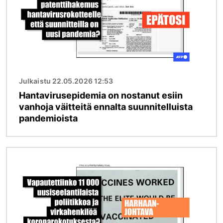
Julkaistu 22.05.2026 12:53
Hantavirusepidemia on nostanut esiin
vanhoja väitteitä ennalta suunnitelluista
pandemioista
Kuva