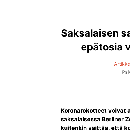
Saksalaisen s
epätosia v
Artikke
Päi
Koronarokotteet voivat 
saksalaisessa Berliner Z
kuitenkin väittää, että 