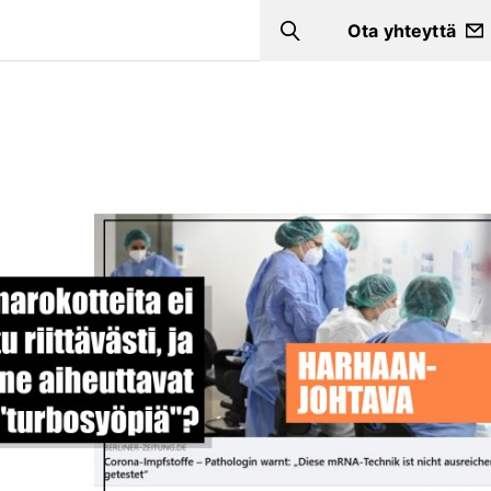
Ota yhteyttä
Search