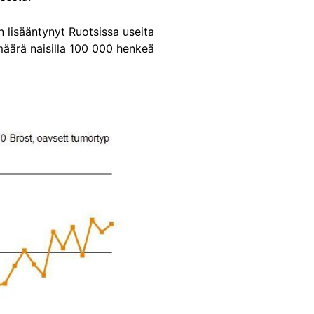
n lisääntynyt Ruotsissa useita
määrä naisilla 100 000 henkeä