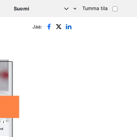
Tumma tila
Jaa: