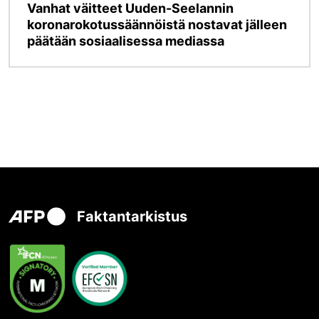
Vanhat väitteet Uuden-Seelannin
koronarokotussäännöistä nostavat jälleen
päätään sosiaalisessa mediassa
Faktantarkistus