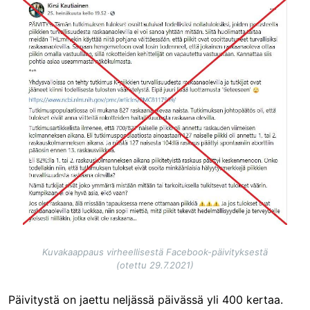
Image
Kuvakaappaus virheellisestä Facebook-päivityksestä
(otettu 29.7.2021)
Päivitystä on jaettu neljässä päivässä yli 400 kertaa.