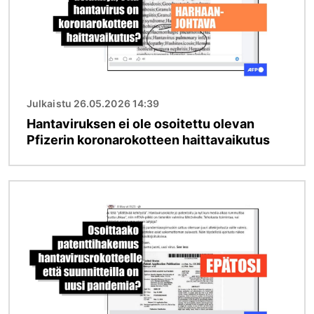
Julkaistu 26.05.2026 14:39
Hantaviruksen ei ole osoitettu olevan
Pfizerin koronarokotteen haittavaikutus
Kuva