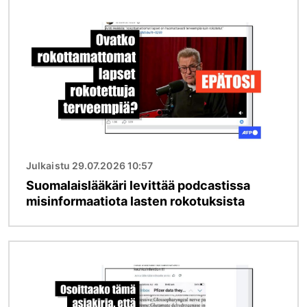
Kuva
Julkaistu 29.07.2026 10:57
Suomalaislääkäri levittää podcastissa
misinformaatiota lasten rokotuksista
Kuva