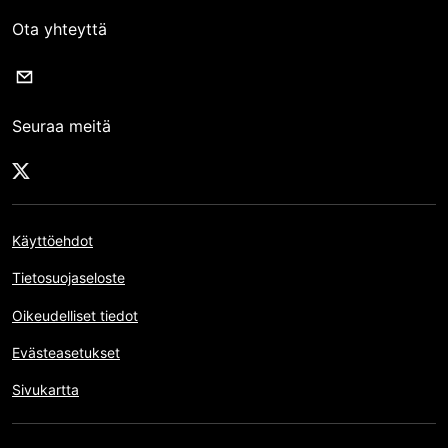
Ota yhteyttä
Seuraa meitä
Käyttöehdot
Tietosuojaseloste
Oikeudelliset tiedot
Evästeasetukset
Sivukartta