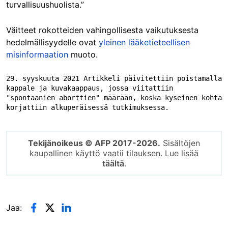
turvallisuushuolista.”
Väitteet rokotteiden vahingollisesta vaikutuksesta
hedelmällisyydelle ovat
yleinen lääketieteellisen
misinformaation
muoto.
29. syyskuuta 2021 Artikkeli päivitettiin poistamalla 
kappale ja kuvakaappaus, jossa viitattiin 
"spontaanien aborttien" määrään, koska kyseinen kohta 
korjattiin alkuperäisessä tutkimuksessa.
Tekijänoikeus © AFP 2017-2026.
Sisältöjen
kaupallinen käyttö vaatii tilauksen. Lue lisää
täältä
.
Jaa: