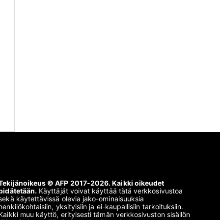
Tekijänoikeus © AFP 2017-2026. Kaikki oikeudet
pidätetään.
Käyttäjät voivat käyttää tätä verkkosivustoa
sekä käytettävissä olevia jako-ominaisuuksia
henkilökohtaisiin, yksityisiin ja ei-kaupallisiin tarkoituksiin.
Kaikki muu käyttö, erityisesti tämän verkkosivuston sisällön