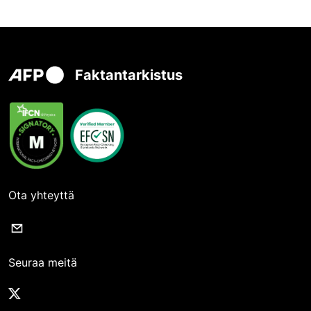
Faktantarkistus
Ota yhteyttä
Seuraa meitä