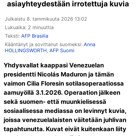
asiayhteydestään irrotettuja kuvia
Julkaistu
8. tammikuuta 2026 13:02
Lukuaika: 2 minuuttia
Teksti:
AFP Brasilia
Kääntänyt ja sovittanut suomeksi:
Anna
HOLLINGSWORTH
,
AFP Suomi
Yhdysvallat kaappasi Venezuelan
presidentti Nicolás Maduron ja tämän
vaimon Cilia Floresin sotilasoperaatiossa
aamuyöllä 3.1.2026. Operaation jälkeen
sekä suomen- että muunkielisessä
sosiaalisessa mediassa on levinnyt kuvia,
joissa venezuelalaisten väitetään juhlivan
tapahtunutta. Kuvat eivät kuitenkaan liity