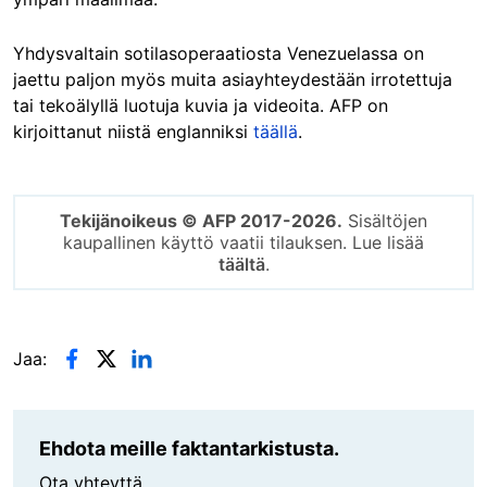
Yhdysvaltain sotilasoperaatiosta Venezuelassa on
jaettu paljon myös muita asiayhteydestään irrotettuja
tai tekoälyllä luotuja kuvia ja videoita. AFP on
kirjoittanut niistä englanniksi
täällä
.
Tekijänoikeus © AFP 2017-2026.
Sisältöjen
kaupallinen käyttö vaatii tilauksen. Lue lisää
täältä
.
Jaa:
Ehdota meille faktantarkistusta.
Ota yhteyttä