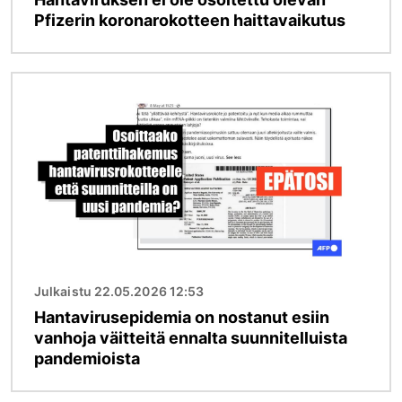
Pfizerin koronarokotteen haittavaikutus
Kuva
Julkaistu 22.05.2026 12:53
Hantavirusepidemia on nostanut esiin
vanhoja väitteitä ennalta suunnitelluista
pandemioista