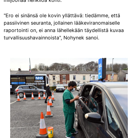
miljoonaa henkilöä kohti.
"Ero ei sinänsä ole kovin yllättävä: tiedämme, että
passiivinen seuranta, jollainen lääkeviranomaiselle
raportointi on, ei anna lähellekään täydellistä kuvaa
turvallisuushavainnoista", Nohynek sanoi.
Image