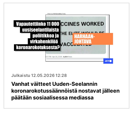
Kuva
Julkaistu 12.05.2026 12:28
Vanhat väitteet Uuden-Seelannin
koronarokotussäännöistä nostavat jälleen
päätään sosiaalisessa mediassa