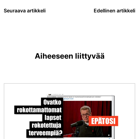
Seuraava artikkeli
Edellinen artikkeli
Aiheeseen liittyvää
Kuva