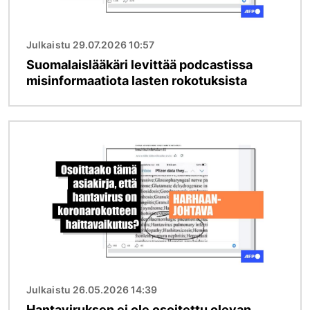
Julkaistu 29.07.2026 10:57
Suomalaislääkäri levittää podcastissa
misinformaatiota lasten rokotuksista
Kuva
Julkaistu 26.05.2026 14:39
Hantaviruksen ei ole osoitettu olevan