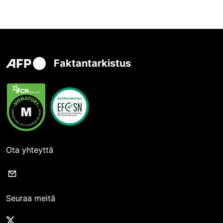
Faktantarkistus
Ota yhteyttä
Seuraa meitä