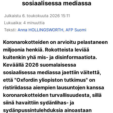
sosiaalisessa mediassa
Julkaistu
6. toukokuuta 2026 15:11
Lukuaika: 4 minuuttia
Teksti:
Anna HOLLINGSWORTH
,
AFP Suomi
Koronarokotteiden on arvioitu pelastaneen
miljoonia henkiä. Rokotteista leviää
kuitenkin yhä mis- ja disinformaatiota.
Keväällä 2026 suomalaisessa
sosiaalisessa mediassa jaettiin väitettä,
että "Oxfordin yliopiston tutkimus" on
ristiriidassa aiempien lausuntojen kanssa
koronarokotteiden turvallisuudesta, sillä
siinä havaittiin sydänlihas- ja
sydänpussintulehduksia ainoastaan