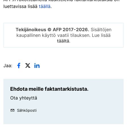
luettavissa lisää
täällä
.
Tekijänoikeus © AFP 2017-2026.
Sisältöjen
kaupallinen käyttö vaatii tilauksen. Lue lisää
täältä
.
Jaa:
Ehdota meille faktantarkistusta.
Ota yhteyttä
Sähköposti