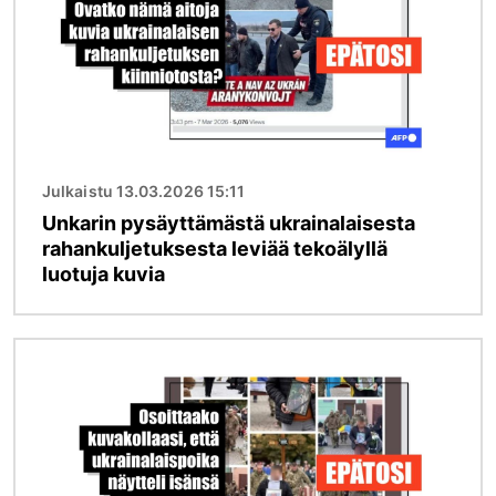
Julkaistu 13.03.2026 15:11
Unkarin pysäyttämästä ukrainalaisesta
rahankuljetuksesta leviää tekoälyllä
luotuja kuvia
Kuva