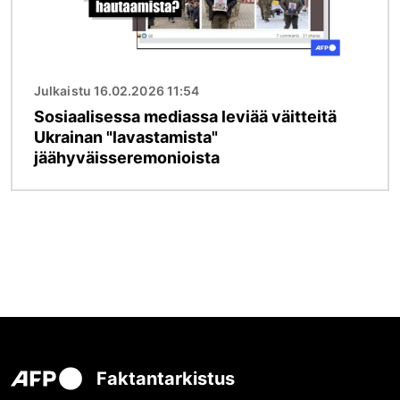
Julkaistu 16.02.2026 11:54
Sosiaalisessa mediassa leviää väitteitä
Ukrainan "lavastamista"
jäähyväisseremonioista
Faktantarkistus