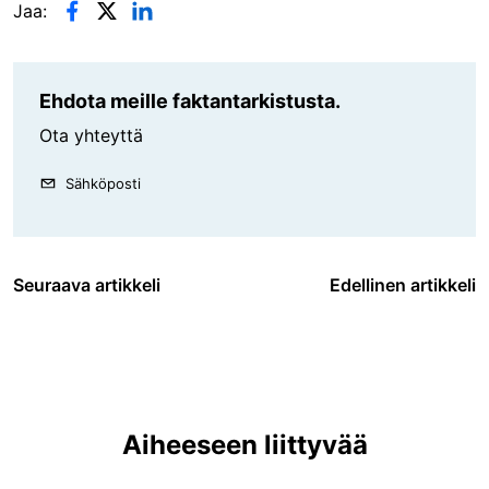
Jaa:
Ehdota meille faktantarkistusta.
Ota yhteyttä
Sähköposti
Seuraava artikkeli
Edellinen artikkeli
Aiheeseen liittyvää