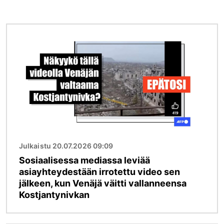
Kuva
Julkaistu 20.07.2026 09:09
Sosiaalisessa mediassa leviää
asiayhteydestään irrotettu video sen
jälkeen, kun Venäjä väitti vallanneensa
Kostjantynivkan