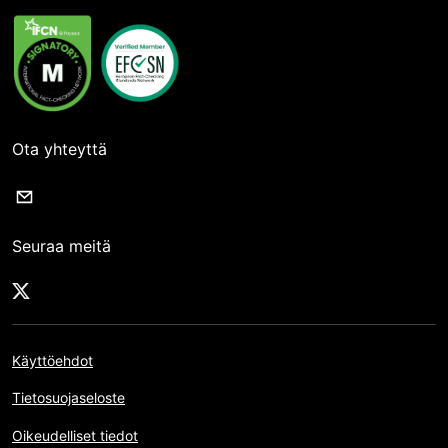
Ota yhteyttä
Seuraa meitä
Käyttöehdot
Tietosuojaseloste
Oikeudelliset tiedot