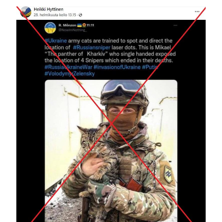
Image