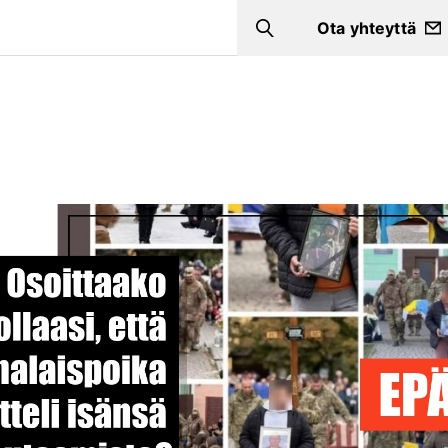
Ota yhteyttä
Search