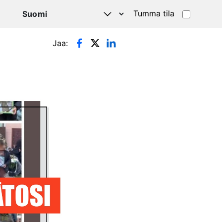
Tumma tila
Jaa: