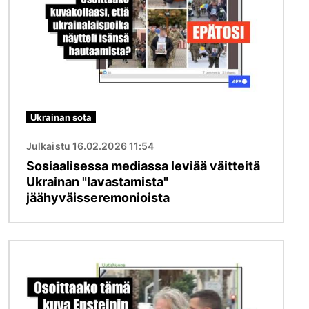
Ukrainan sota
Julkaistu 16.02.2026 11:54
Sosiaalisessa mediassa leviää väitteitä
Ukrainan "lavastamista"
jäähyväisseremonioista
Kuva