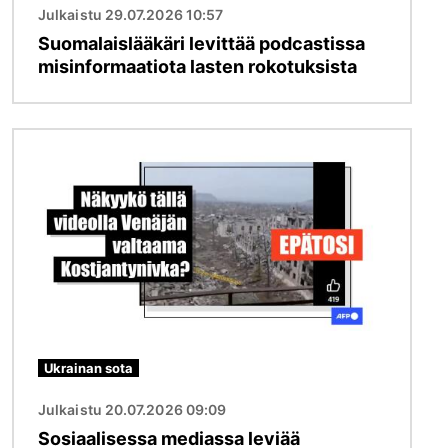
Julkaistu 29.07.2026 10:57
Suomalaislääkäri levittää podcastissa
misinformaatiota lasten rokotuksista
Kuva
Ukrainan sota
Julkaistu 20.07.2026 09:09
Sosiaalisessa mediassa leviää