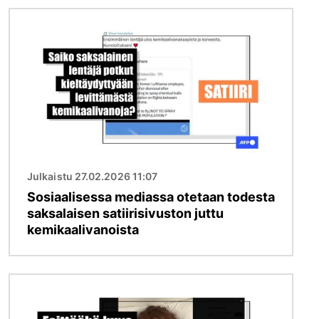
Kuva
Julkaistu 27.02.2026 11:07
Sosiaalisessa mediassa otetaan todesta
saksalaisen satiirisivuston juttu
kemikaalivanoista
Kuva