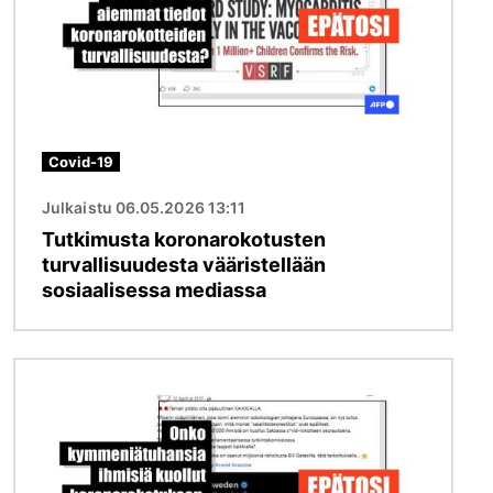
Covid-19
Julkaistu 06.05.2026 13:11
Tutkimusta koronarokotusten
turvallisuudesta vääristellään
sosiaalisessa mediassa
Kuva