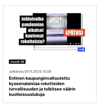
Kuva
Covid-19
Julkaistu 07.11.2025 15:28
Entinen kaupunginvaltuutettu
kyseenalaistaa rokotteiden
turvallisuuden ja tulkitsee väärin
kuolleisuuslukuja