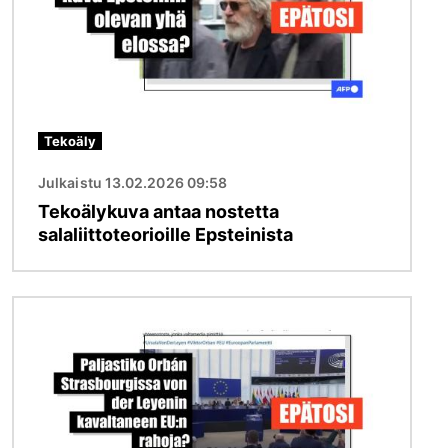
Tekoäly
Julkaistu 13.02.2026 09:58
Tekoälykuva antaa nostetta
salaliittoteorioille Epsteinista
Kuva