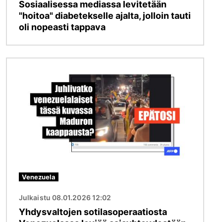
Sosiaalisessa mediassa levitetään
"hoitoa" diabetekselle ajalta, jolloin tauti
oli nopeasti tappava
Kuva
Venezuela
Julkaistu 08.01.2026 12:02
Yhdysvaltojen sotilasoperaatiosta