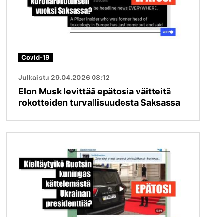
Covid-19
Julkaistu 29.04.2026 08:12
Elon Musk levittää epätosia väitteitä
rokotteiden turvallisuudesta Saksassa
Kuva