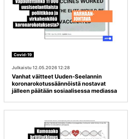
Covid-19
Julkaistu 12.05.2026 12:28
Vanhat väitteet Uuden-Seelannin
koronarokotussäännöistä nostavat
jälleen päätään sosiaalisessa mediassa
Kuva