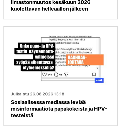
ilmastonmuutos kesäkuun 2026
kuolettavan helleaallon jälkeen
Kuva
Julkaistu 26.06.2026 13:18
Sosiaalisessa mediassa leviää
misinformaatiota papakokeista ja HPV-
testeistä