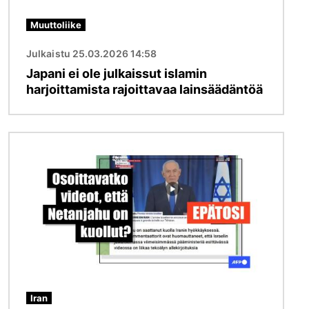
Muuttoliike
Julkaistu 25.03.2026 14:58
Japani ei ole julkaissut islamin
harjoittamista rajoittavaa lainsäädäntöä
Kuva
Iran