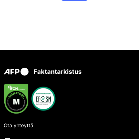
Faktantarkistus
Ota yhteyttä