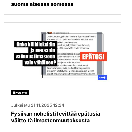
suomalaisessa somessa
Kuva
Ilmasto
Julkaistu 21.11.2025 12:24
Fysiikan nobelisti levittää epätosia
väitteitä ilmastonmuutoksesta