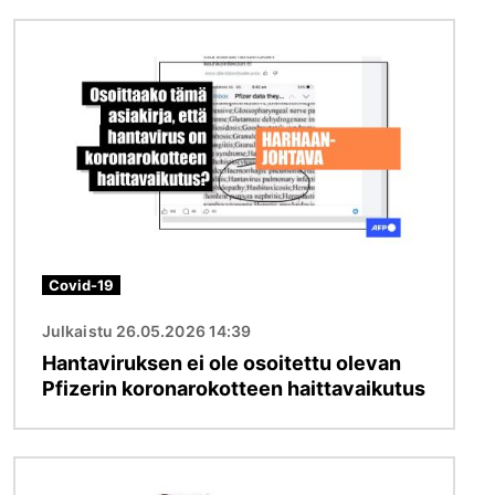
Kuva
Covid-19
Julkaistu 26.05.2026 14:39
Hantaviruksen ei ole osoitettu olevan
Pfizerin koronarokotteen haittavaikutus
Kuva