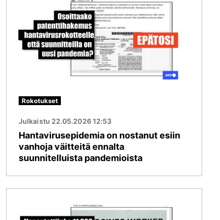
Rokotukset
Julkaistu 22.05.2026 12:53
Hantavirusepidemia on nostanut esiin
vanhoja väitteitä ennalta
suunnitelluista pandemioista
Kuva