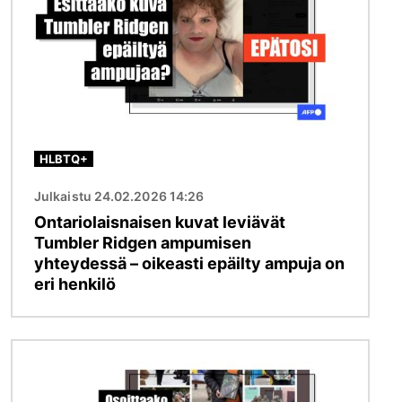
HLBTQ+
Julkaistu 24.02.2026 14:26
Ontariolaisnaisen kuvat leviävät
Tumbler Ridgen ampumisen
yhteydessä – oikeasti epäilty ampuja on
eri henkilö
Kuva