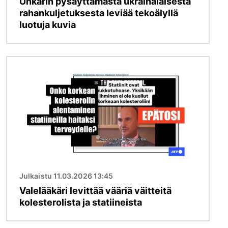
Unkarin pysäyttämästä ukrainalaisesta
rahankuljetuksesta leviää tekoälyllä
luotuja kuvia
Kuva
Julkaistu 11.03.2026 13:45
Valelääkäri levittää vääriä väitteitä
kolesterolista ja statiineista