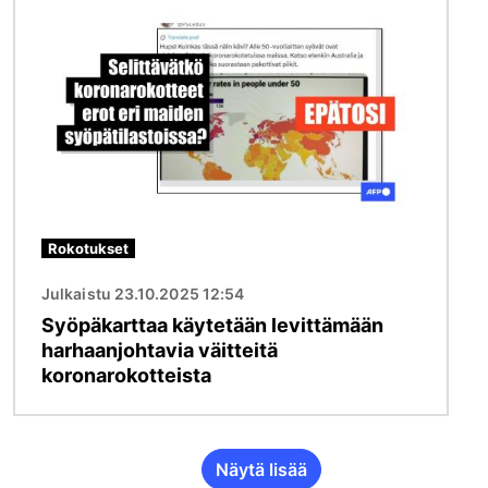
Rokotukset
Julkaistu 23.10.2025 12:54
Syöpäkarttaa käytetään levittämään
harhaanjohtavia väitteitä
koronarokotteista
Näytä lisää