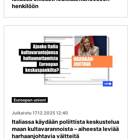
henkilöön
Kuva
Euroopan unioni
Julkaistu 17.12.2025 12:40
Italiassa käydään poliittista keskustelua
maan kultavarannoista – aiheesta leviää
harhaanjohtavia väitteitä