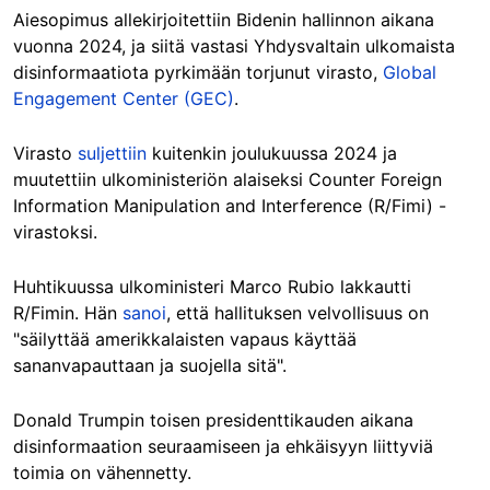
Aiesopimus allekirjoitettiin Bidenin hallinnon aikana
vuonna 2024, ja siitä vastasi Yhdysvaltain ulkomaista
disinformaatiota pyrkimään torjunut virasto,
Global
Engagement Center (GEC)
.
Virasto
suljettiin
kuitenkin joulukuussa 2024 ja
muutettiin ulkoministeriön alaiseksi Counter Foreign
Information Manipulation and Interference (R/Fimi) -
virastoksi.
Huhtikuussa ulkoministeri Marco Rubio lakkautti
R/Fimin. Hän
sanoi
, että hallituksen velvollisuus on
"säilyttää amerikkalaisten vapaus käyttää
sananvapauttaan ja suojella sitä".
Donald Trumpin toisen presidenttikauden aikana
disinformaation seuraamiseen ja ehkäisyyn liittyviä
toimia on vähennetty.