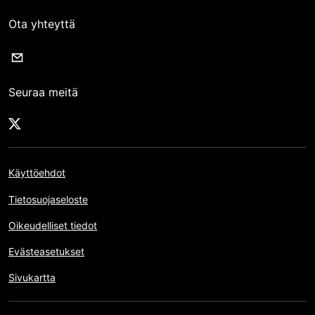
Ota yhteyttä
Seuraa meitä
Käyttöehdot
Tietosuojaseloste
Oikeudelliset tiedot
Evästeasetukset
Sivukartta