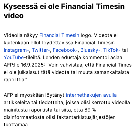
Kyseessä ei ole Financial Timesin
video
Videolla näkyy
Financial Timesin
logo. Videota ei
kuitenkaan ollut löydettävissä Financial Timesin
Instagram-
,
Twitter-
,
Facebook-
,
Bluesky-
,
TikTok-
tai
YouTube
-tileiltä. Lehden edustaja kommentoi asiaa
AFP:lle 16.9.2025: "Voin vahvistaa, että Financial Times
ei ole julkaissut tätä videota tai muuta samankaltaista
raporttia."
AFP ei myöskään löytänyt
internethakujen avulla
artikkeleita tai tiedotteita, joissa olisi kerrottu videolla
mainitusta raportista tai siitä, että 89 %
disinformaatiosta olisi faktantarkistusjärjestöjen
tuottamaa.