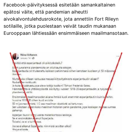
Facebook-päivityksessä esitetään samankaltainen
epätosi väite, että pandemian aiheutti
aivokalvontulehdusrokote, jota annettiin Fort Rileyn
sotilaille, jotka puolestaan veivät taudin mukanaan
Eurooppaan lähtiessään ensimmäiseen maailmansotaan.
Image