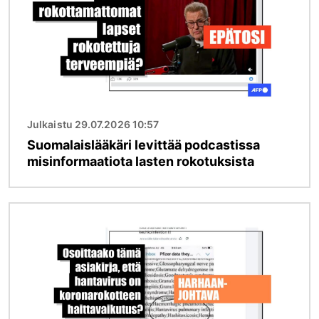
Julkaistu 29.07.2026 10:57
Suomalaislääkäri levittää podcastissa
misinformaatiota lasten rokotuksista
Kuva