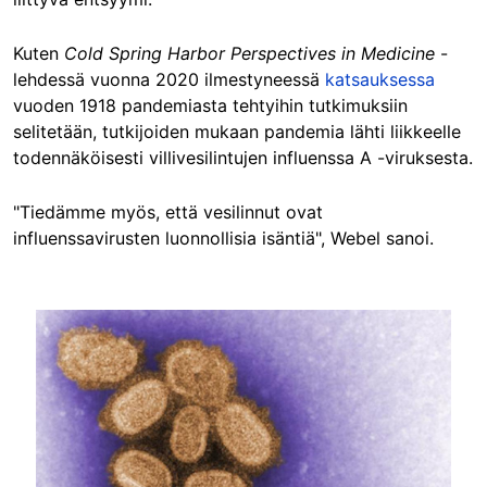
Kuten
Cold Spring Harbor Perspectives in Medicine
-
lehdessä vuonna 2020 ilmestyneessä
katsauksessa
vuoden 1918 pandemiasta tehtyihin tutkimuksiin
selitetään, tutkijoiden mukaan pandemia lähti liikkeelle
todennäköisesti villivesilintujen influenssa A -viruksesta.
"Tiedämme myös, että vesilinnut ovat
influenssavirusten luonnollisia isäntiä", Webel sanoi.
Image