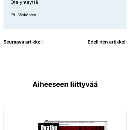
Ota yhteyttä
Sähköposti
Seuraava artikkeli
Edellinen artikkeli
Aiheeseen liittyvää
Kuva