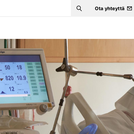
Ota yhteyttä
Search