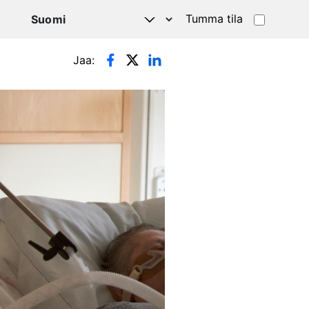
Tumma tila
Jaa: