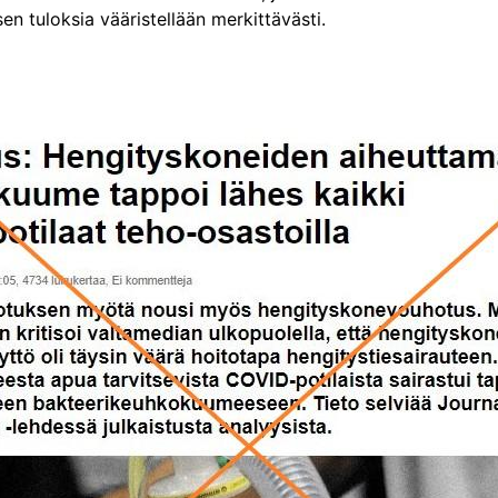
sen tuloksia vääristellään merkittävästi.