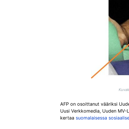
Kuvak
AFP on osoittanut vääriksi Uud
Uusi Verkkomedia, Uuden MV-Lehde
kertaa
suomalaisessa sosiaalis