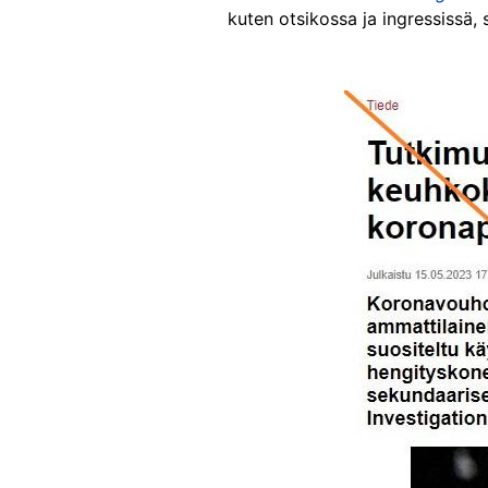
kuten otsikossa ja ingressissä, 
Image