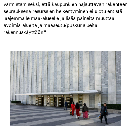
varmistamiseksi, että kaupunkien hajauttavan rakenteen
seurauksena resurssien heikentyminen ei ulotu entistä
laajemmalle maa-alueelle ja lisää paineita muuttaa
avoimia alueita ja maaseutu/puskurialueita
rakennuskäyttöön."
Image