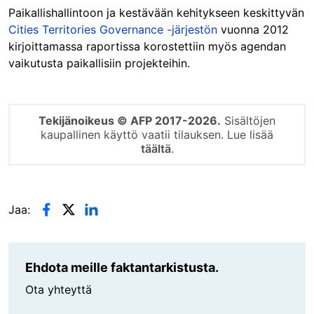
Paikallishallintoon ja kestävään kehitykseen keskittyvän
Cities Territories Governance -järjestön
vuonna 2012
kirjoittamassa raportissa korostettiin myös agendan
vaikutusta paikallisiin projekteihin.
Tekijänoikeus © AFP 2017-2026.
Sisältöjen
kaupallinen käyttö vaatii tilauksen. Lue lisää
täältä
.
Jaa:
Ehdota meille faktantarkistusta.
Ota yhteyttä