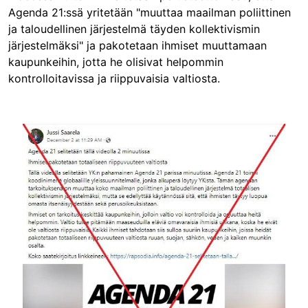
Agenda 21:ssä yritetään "muuttaa maailman poliittinen
ja taloudellinen järjestelmä täyden kollektivismin
järjestelmäksi" ja pakotetaan ihmiset muuttamaan
kaupunkeihin, jotta he olisivat helpommin
kontrolloitavissa ja riippuvaisia valtiosta.
Image