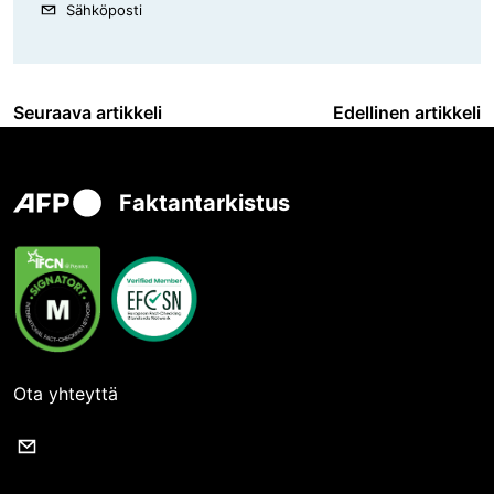
Sähköposti
Seuraava artikkeli
Edellinen artikkeli
Faktantarkistus
Ota yhteyttä