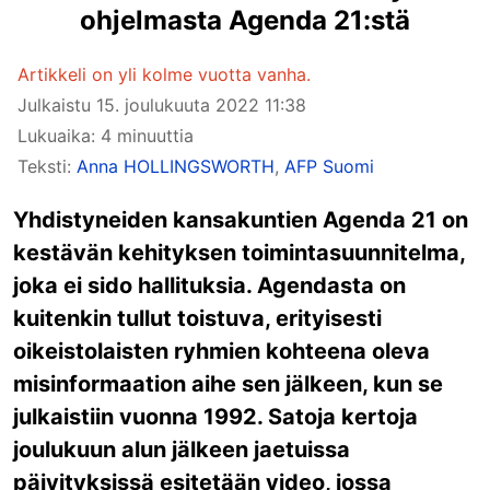
ohjelmasta Agenda 21:stä
Artikkeli on yli kolme vuotta vanha.
Julkaistu
15. joulukuuta 2022 11:38
Lukuaika: 4 minuuttia
Teksti:
Anna HOLLINGSWORTH
,
AFP Suomi
Yhdistyneiden kansakuntien Agenda 21 on
kestävän kehityksen toimintasuunnitelma,
joka ei sido hallituksia. Agendasta on
kuitenkin tullut toistuva, erityisesti
oikeistolaisten ryhmien kohteena oleva
misinformaation aihe sen jälkeen, kun se
julkaistiin vuonna 1992. Satoja kertoja
joulukuun alun jälkeen jaetuissa
päivityksissä esitetään video, jossa