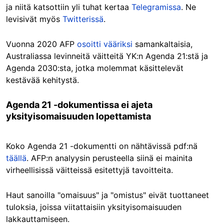
ja niitä katsottiin yli tuhat kertaa
Telegramissa
. Ne
levisivät myös
Twitterissä
.
Vuonna 2020 AFP
osoitti vääriksi
samankaltaisia,
Australiassa levinneitä väitteitä YK:n Agenda 21:stä ja
Agenda 2030:sta, jotka molemmat käsittelevät
kestävää kehitystä.
Agenda 21 -dokumentissa ei ajeta
yksityisomaisuuden lopettamista
Koko Agenda 21 -dokumentti on nähtävissä pdf:nä
täällä
. AFP:n analyysin perusteella siinä ei mainita
virheellisissä väitteissä esitettyjä tavoitteita.
Haut sanoilla "omaisuus" ja "omistus" eivät tuottaneet
tuloksia, joissa viitattaisiin yksityisomaisuuden
lakkauttamiseen.