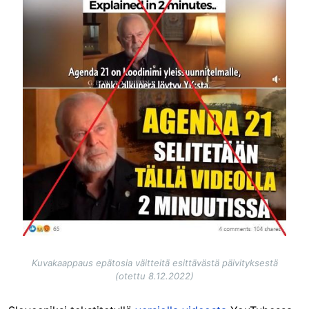
Kuvakaappaus epätosia väitteitä esittävästä päivityksestä
(otettu 8.12.2022)