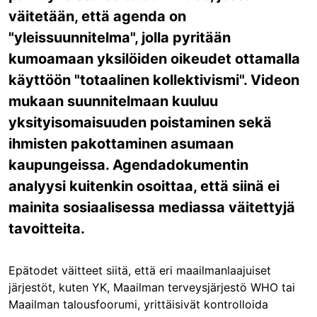
väitetään, että agenda on
"yleissuunnitelma", jolla pyritään
kumoamaan yksilöiden oikeudet ottamalla
käyttöön "totaalinen kollektivismi". Videon
mukaan suunnitelmaan kuuluu
yksityisomaisuuden poistaminen sekä
ihmisten pakottaminen asumaan
kaupungeissa. Agendadokumentin
analyysi kuitenkin osoittaa, että siinä ei
mainita sosiaalisessa mediassa väitettyjä
tavoitteita.
Epätodet väitteet siitä, että eri maailmanlaajuiset
järjestöt, kuten YK, Maailman terveysjärjestö WHO tai
Maailman talousfoorumi, yrittäisivät kontrolloida