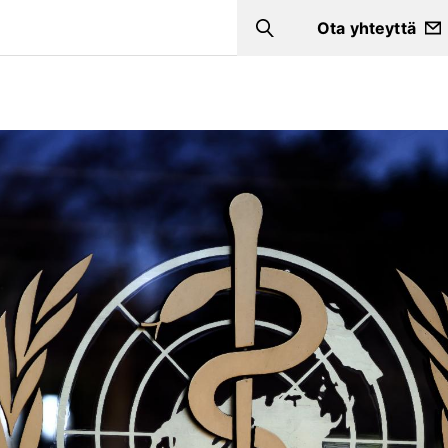
Ota yhteyttä
Search