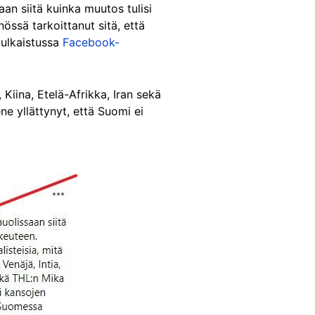
an siitä kuinka muutos tulisi
össä tarkoittanut sitä, että
 julkaistussa
Facebook-
 Kiina, Etelä-Afrikka, Iran sekä
e yllättynyt, että Suomi ei