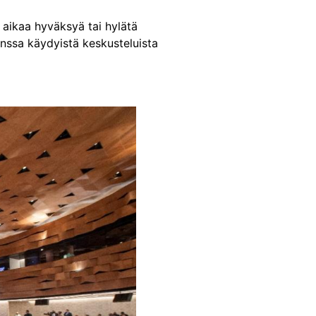
 aikaa hyväksyä tai hylätä
anssa käydyistä keskusteluista