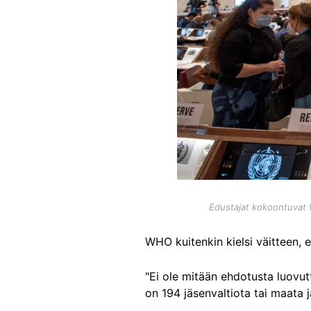
Edustajat kokoontuvat
WHO kuitenkin kielsi väitteen, e
"Ei ole mitään ehdotusta luovut
on 194 jäsenvaltiota tai maata