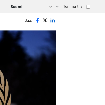
Tumma tila
Jaa: