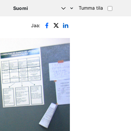
Tumma tila
Jaa: