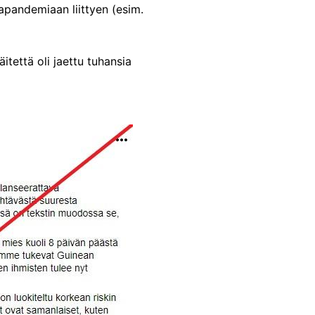
napandemiaan liittyen (esim.
tettä oli jaettu tuhansia