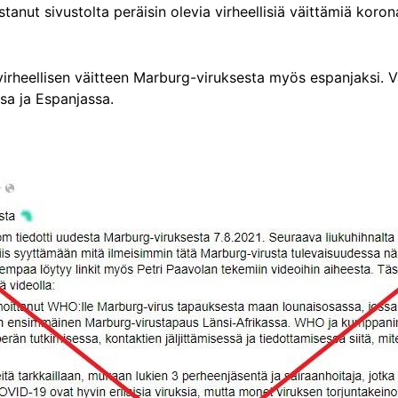
anut sivustolta peräisin olevia virheellisiä väittämiä koro
irheellisen väitteen Marburg-viruksesta myös espanjaksi. Väi
sa ja Espanjassa.