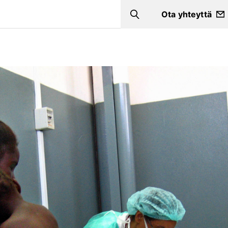
Ota yhteyttä
Search