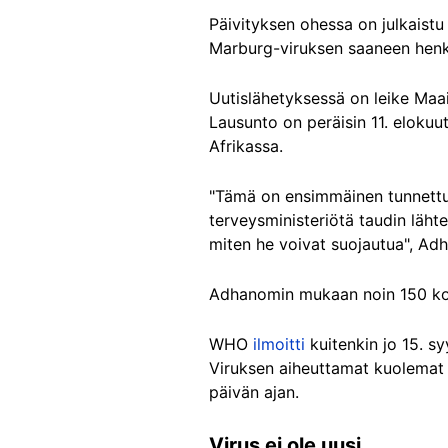
Päivityksen ohessa on julkaistu
Marburg-viruksen saaneen henk
Uutislähetyksessä on leike Ma
Lausunto on peräisin 11. eloku
Afrikassa.
"Tämä on ensimmäinen tunnett
terveysministeriötä taudin lähte
miten he voivat suojautua", Ad
Adhanomin mukaan noin 150 kont
WHO
ilmoitti
kuitenkin jo 15. s
Viruksen aiheuttamat kuolemat r
päivän ajan.
Virus ei ole uusi