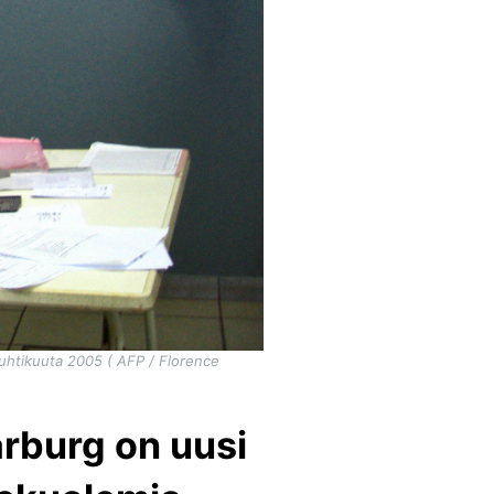
uhtikuuta 2005 ( AFP / Florence
arburg on uusi