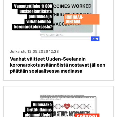
Julkaistu 12.05.2026 12:28
Vanhat väitteet Uuden-Seelannin
koronarokotussäännöistä nostavat jälleen
päätään sosiaalisessa mediassa
Kuva