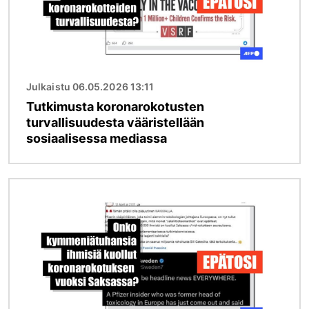
Julkaistu 06.05.2026 13:11
Tutkimusta koronarokotusten
turvallisuudesta vääristellään
sosiaalisessa mediassa
Kuva