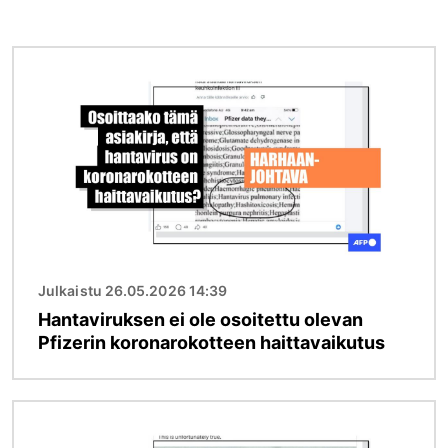
Kuva
Julkaistu 26.05.2026 14:39
Hantaviruksen ei ole osoitettu olevan
Pfizerin koronarokotteen haittavaikutus
Kuva