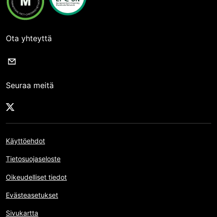
Ota yhteyttä
Seuraa meitä
Käyttöehdot
Tietosuojaseloste
Oikeudelliset tiedot
Evästeasetukset
Sivukartta