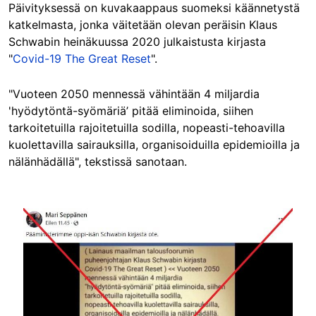
Päivityksessä on kuvakaappaus suomeksi käännetystä
katkelmasta, jonka väitetään olevan peräisin Klaus
Schwabin heinäkuussa 2020 julkaistusta kirjasta
"
Covid-19 The Great Reset
".
"Vuoteen 2050 mennessä vähintään 4 miljardia
'hyödytöntä-syömäriä’ pitää eliminoida, siihen
tarkoitetuilla rajoitetuilla sodilla, nopeasti-tehoavilla
kuolettavilla sairauksilla, organisoiduilla epidemioilla ja
nälänhädällä", tekstissä sanotaan.
Image