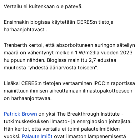
Vertailu ei kuitenkaan ole pätevä.
Ensinnäkin blogissa käytetään CERES:n tietoja
harhaanjohtavasti.
Trenberth kertoi, että absorboituneen auringon säteilyn
määrä on vähentynyt melkein 1 W/m2:lla vuoden 2023
huippuun nähden. Blogissa mainittu 2,7 edustaa
muutosta "yhdestä ääriarvosta toiseen".
Lisäksi CERES:n tietojen vertaaminen IPCC:n raportissa
mainittuun ihmisen aiheuttamaan ilmastopakotteeseen
on harhaanjohtavaa.
Patrick Brown
on yksi The Breakthrough Institute -
tutkimuskeskuksen ilmasto- ja energiaosion johtajista.
Hän kertoi, että vertailu ei toimi palauteilmiöiden
vuoksi.
Palauteilmiöt
ovat ilmaston lämpenemisestä