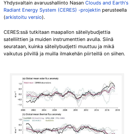
Yhdysvaltain avaruushallinto Nasan
Clouds and Earth's
Radiant Energy System (CERES) -projektin
perusteella
(
arkistoitu versio
).
CERES:ssä tutkitaan maapallon säteilybudjettia
satelliittien ja muiden instrumenttien avulla. Siinä
seurataan, kuinka säteilybudjetti muuttuu ja mikä
vaikutus pilvillä ja muilla ilmakehän piirteillä on siihen.
Image