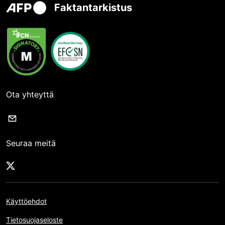
Faktantarkistus
Ota yhteyttä
Seuraa meitä
Käyttöehdot
Tietosuojaseloste