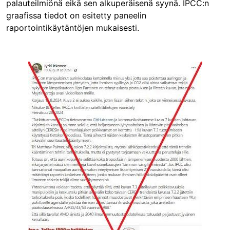
palauteilmiönä eikä sen alkuperäisenä syynä. IPCC:n
graafissa tiedot on esitetty paneelin
raportointikäytäntöjen mukaisesti.
Image