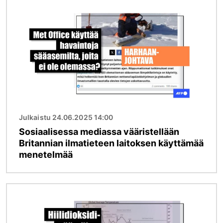
Kuva
Julkaistu 24.06.2025 14:00
Sosiaalisessa mediassa vääristellään
Britannian ilmatieteen laitoksen käyttämää
menetelmää
Kuva