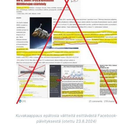
Kuvakaappaus epätosia väitteitä esittävästä Facebook-
päivityksestä (otettu 23.8.2024)