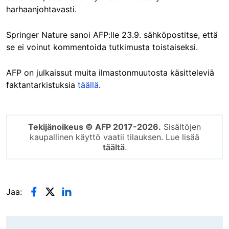
harhaanjohtavasti.
Springer Nature sanoi AFP:lle 23.9. sähköpostitse, että
se ei voinut kommentoida tutkimusta toistaiseksi.
AFP on julkaissut muita ilmastonmuutosta käsitteleviä
faktantarkistuksia
täällä
.
Tekijänoikeus © AFP 2017-2026.
Sisältöjen
kaupallinen käyttö vaatii tilauksen. Lue lisää
täältä
.
Jaa: