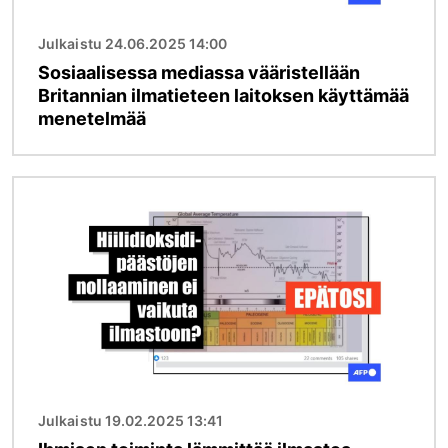
Julkaistu 24.06.2025 14:00
Sosiaalisessa mediassa vääristellään
Britannian ilmatieteen laitoksen käyttämää
menetelmää
Kuva
Julkaistu 19.02.2025 13:41