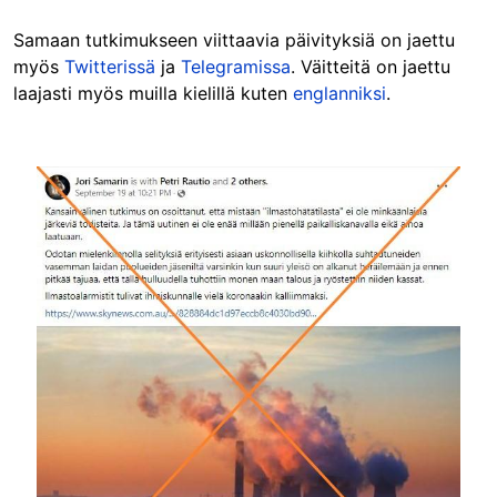
Samaan tutkimukseen viittaavia päivityksiä on jaettu
myös
Twitterissä
ja
Telegramissa
. Väitteitä on jaettu
laajasti myös muilla kielillä kuten
englanniksi
.
Image