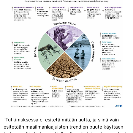
"Tutkimuksessa ei esitetä mitään uutta, ja siinä vain
esitetään maailmanlaajuisten trendien puute käyttäen