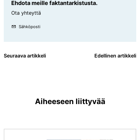
Ehdota meille faktantarkistusta.
Ota yhteyttä
Sähköposti
Seuraava artikkeli
Edellinen artikkeli
Aiheeseen liittyvää
Kuva