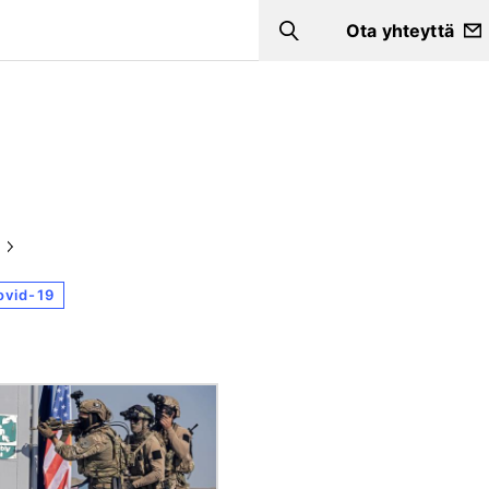
Ota yhteyttä
Search
ovid-19