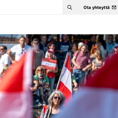
Ota yhteyttä
Search