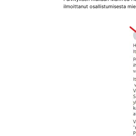
ilmoittanut osallistumisesta mi
Image