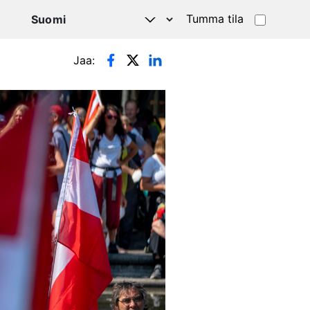
Tumma tila
Jaa: