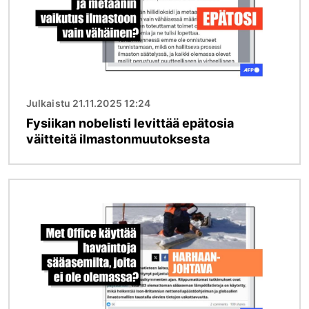
Julkaistu 21.11.2025 12:24
Fysiikan nobelisti levittää epätosia
väitteitä ilmastonmuutoksesta
Kuva