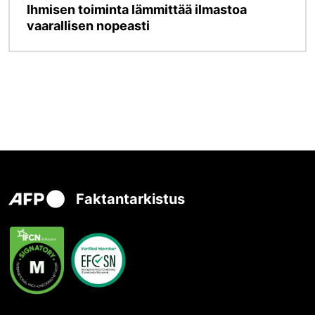
Ihmisen toiminta lämmittää ilmastoa
vaarallisen nopeasti
Faktantarkistus