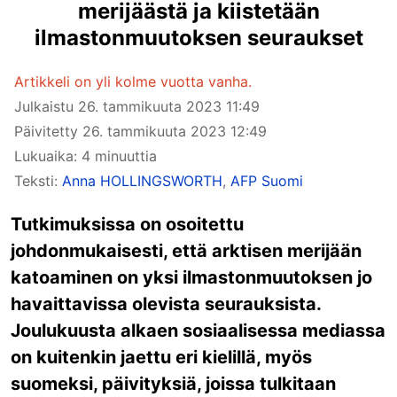
merijäästä ja kiistetään
ilmastonmuutoksen seuraukset
Artikkeli on yli kolme vuotta vanha.
Julkaistu
26. tammikuuta 2023 11:49
Päivitetty
26. tammikuuta 2023 12:49
Lukuaika: 4 minuuttia
Teksti:
Anna HOLLINGSWORTH
,
AFP Suomi
Tutkimuksissa on osoitettu
johdonmukaisesti, että arktisen merijään
katoaminen on yksi ilmastonmuutoksen jo
havaittavissa olevista seurauksista.
Joulukuusta alkaen sosiaalisessa mediassa
on kuitenkin jaettu eri kielillä, myös
suomeksi, päivityksiä, joissa tulkitaan