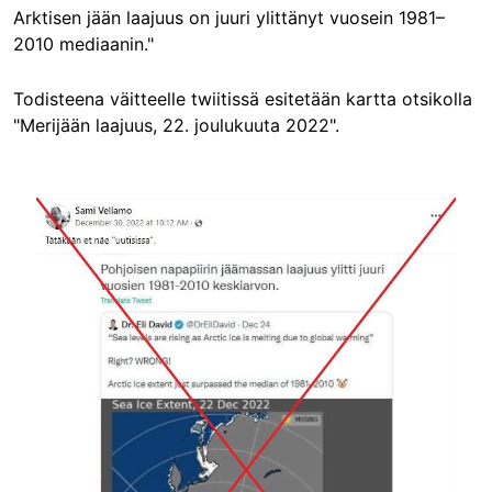
Arktisen jään laajuus on juuri ylittänyt vuosein 1981–
2010 mediaanin."
Todisteena väitteelle twiitissä esitetään kartta otsikolla
"Merijään laajuus, 22. joulukuuta 2022".
Image