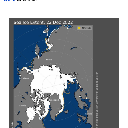
Image