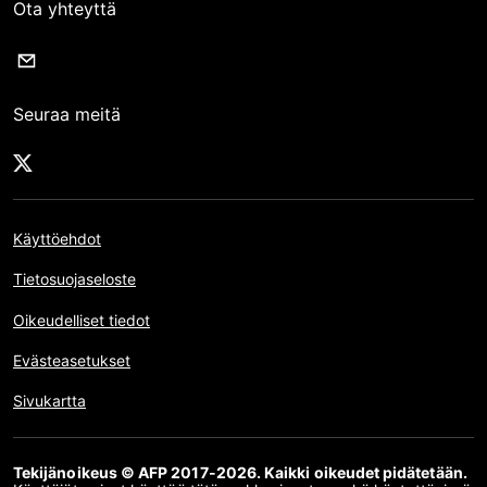
Ota yhteyttä
Seuraa meitä
Käyttöehdot
Tietosuojaseloste
Oikeudelliset tiedot
Evästeasetukset
Sivukartta
Tekijänoikeus © AFP 2017-2026. Kaikki oikeudet pidätetään.