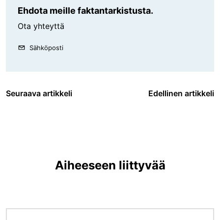
Ehdota meille faktantarkistusta.
Ota yhteyttä
Sähköposti
Seuraava artikkeli
Edellinen artikkeli
Aiheeseen liittyvää
Kuva