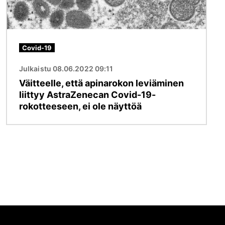
Covid-19
Julkaistu 08.06.2022 09:11
Väitteelle, että apinarokon leviäminen
liittyy AstraZenecan Covid-19-
rokotteeseen, ei ole näyttöä