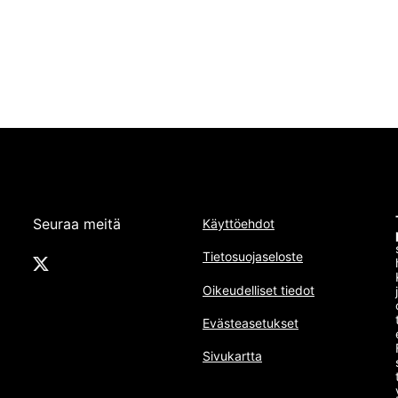
Seuraa meitä
Käyttöehdot
Tietosuojaseloste
Oikeudelliset tiedot
Evästeasetukset
Sivukartta