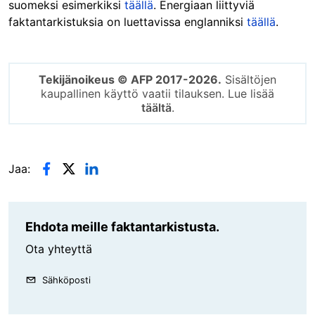
suomeksi esimerkiksi
täällä
. Energiaan liittyviä
faktantarkistuksia on luettavissa englanniksi
täällä
.
Tekijänoikeus © AFP 2017-2026.
Sisältöjen
kaupallinen käyttö vaatii tilauksen. Lue lisää
täältä
.
Jaa:
Ehdota meille faktantarkistusta.
Ota yhteyttä
Sähköposti