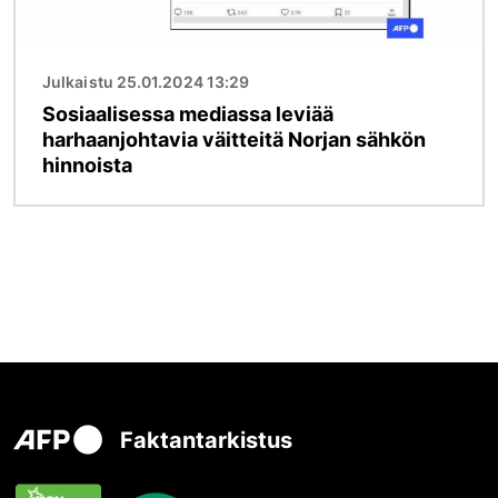
Julkaistu 25.01.2024 13:29
Sosiaalisessa mediassa leviää
harhaanjohtavia väitteitä Norjan sähkön
hinnoista
Faktantarkistus