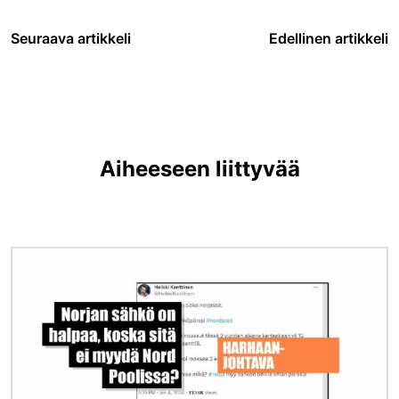
Seuraava artikkeli
Edellinen artikkeli
Aiheeseen liittyvää
Kuva