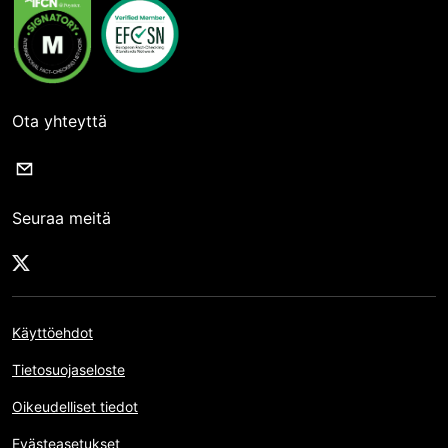
Ota yhteyttä
Seuraa meitä
Käyttöehdot
Tietosuojaseloste
Oikeudelliset tiedot
Evästeasetukset