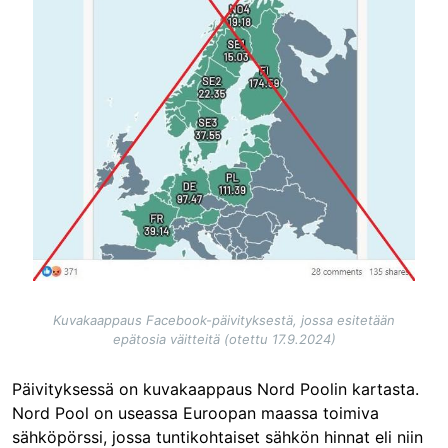
Kuvakaappaus Facebook-päivityksestä, jossa esitetään
epätosia väitteitä (otettu 17.9.2024)
Päivityksessä on kuvakaappaus Nord Poolin kartasta.
Nord Pool on useassa Euroopan maassa toimiva
sähköpörssi, jossa tuntikohtaiset sähkön hinnat eli niin