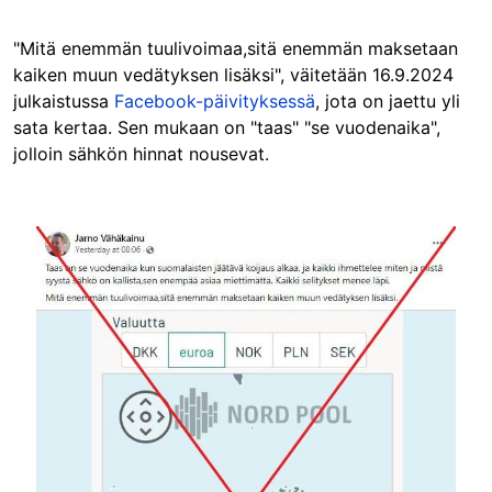
"Mitä enemmän tuulivoimaa,sitä enemmän maksetaan
kaiken muun vedätyksen lisäksi", väitetään 16.9.2024
julkaistussa
Facebook-päivityksessä
, jota on jaettu yli
sata kertaa. Sen mukaan on "taas" "se vuodenaika",
jolloin sähkön hinnat nousevat.
Image