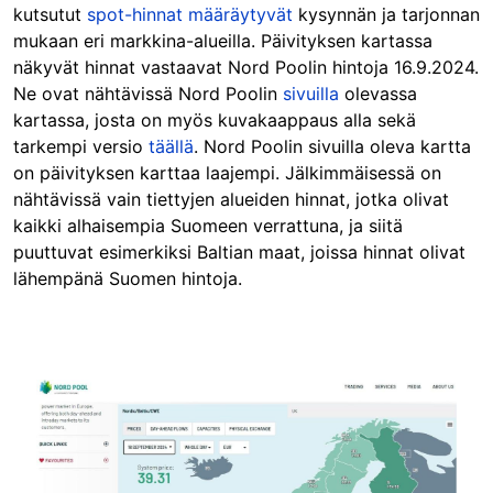
kutsutut
spot-hinnat
määräytyvät
kysynnän ja tarjonnan
mukaan eri markkina-alueilla. Päivityksen kartassa
näkyvät hinnat vastaavat Nord Poolin hintoja 16.9.2024.
Ne ovat nähtävissä Nord Poolin
sivuilla
olevassa
kartassa, josta on myös kuvakaappaus alla sekä
tarkempi versio
täällä
. Nord Poolin sivuilla oleva kartta
on päivityksen karttaa laajempi. Jälkimmäisessä on
nähtävissä vain tiettyjen alueiden hinnat, jotka olivat
kaikki alhaisempia Suomeen verrattuna, ja siitä
puuttuvat esimerkiksi Baltian maat, joissa hinnat olivat
lähempänä Suomen hintoja.
Image