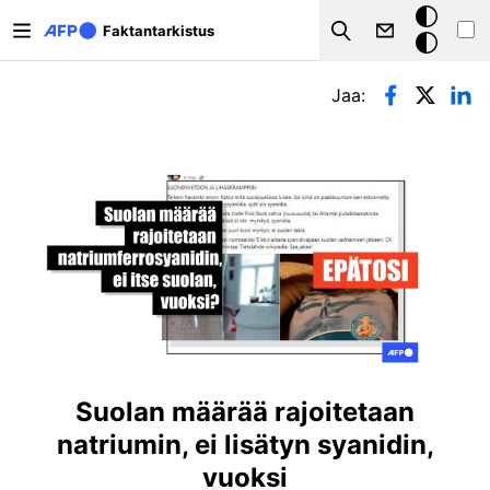
Hyppää pääsisältöön
Tumma
Faktantarkistus
Search
tila
Ensisijaiset välilehdet
Jaa:
Suolan määrää rajoitetaan
natriumin, ei lisätyn syanidin,
vuoksi