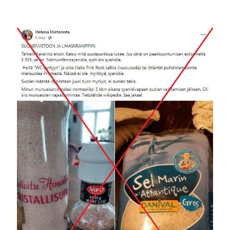
Image