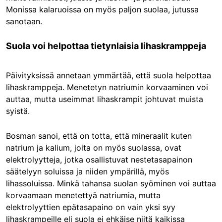
Monissa kalaruoissa on myös paljon suolaa, jutussa
sanotaan.
Suola voi helpottaa tietynlaisia lihaskramppeja
Päivityksissä annetaan ymmärtää, että suola helpottaa
lihaskramppeja. Menetetyn natriumin korvaaminen voi
auttaa, mutta useimmat lihaskrampit johtuvat muista
syistä.
Bosman sanoi, että on totta, että mineraalit kuten
natrium ja kalium, joita on myös suolassa, ovat
elektrolyytteja, jotka osallistuvat nestetasapainon
säätelyyn soluissa ja niiden ympärillä, myös
lihassoluissa. Minkä tahansa suolan syöminen voi auttaa
korvaamaan menetettyä natriumia, mutta
elektrolyyttien epätasapaino on vain yksi syy
lihaskrampeille eli suola ei ehkäise niitä kaikissa