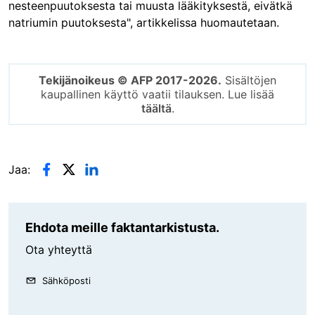
nesteenpuutoksesta tai muusta lääkityksestä, eivätkä
natriumin puutoksesta", artikkelissa huomautetaan.
Tekijänoikeus © AFP 2017-2026.
Sisältöjen
kaupallinen käyttö vaatii tilauksen. Lue lisää
täältä
.
Jaa:
Ehdota meille faktantarkistusta.
Ota yhteyttä
Sähköposti