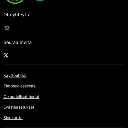
Ota yhteyttä
Seuraa meitä
Käyttöehdot
Tietosuojaseloste
Oikeudelliset tiedot
Evästeasetukset
Sivukartta