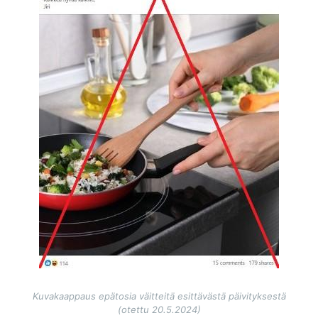
Kuvakaappaus epätosia väitteitä esittävästä päivityksestä
(otettu 20.5.2024)