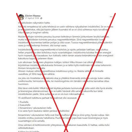
Image