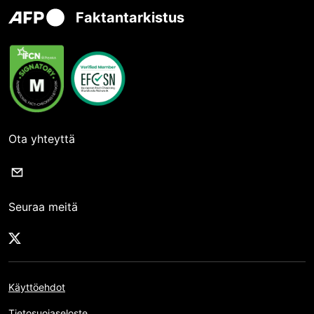
Faktantarkistus
Ota yhteyttä
Seuraa meitä
Käyttöehdot
Tietosuojaseloste