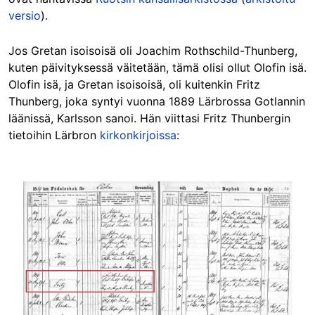
versio
).
Jos Gretan isoisoisä oli Joachim Rothschild-Thunberg,
kuten päivityksessä väitetään, tämä olisi ollut Olofin isä.
Olofin isä, ja Gretan isoisoisä, oli kuitenkin Fritz
Thunberg, joka syntyi vuonna 1889 Lärbrossa Gotlannin
läänissä, Karlsson sanoi. Hän viittasi Fritz Thunbergin
tietoihin Lärbron
kirkonkirjoissa
:
Image