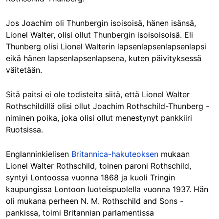
Jos Joachim oli Thunbergin isoisoisä, hänen isänsä,
Lionel Walter, olisi ollut Thunbergin isoisoisoisä. Eli
Thunberg olisi Lionel Walterin lapsenlapsenlapsenlapsi
eikä hänen lapsenlapsenlapsena, kuten päivityksessä
väitetään.
Sitä paitsi ei ole todisteita siitä, että Lionel Walter
Rothschildillä olisi ollut Joachim Rothschild-Thunberg -
niminen poika, joka olisi ollut menestynyt pankkiiri
Ruotsissa.
Englanninkielisen
Britannica-hakuteoksen
mukaan
Lionel Walter Rothschild, toinen paroni Rothschild,
syntyi Lontoossa vuonna 1868 ja kuoli Tringin
kaupungissa Lontoon luoteispuolella vuonna 1937. Hän
oli mukana perheen N. M. Rothschild and Sons -
pankissa, toimi Britannian parlamentissa