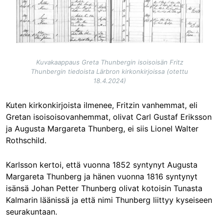
Kuvakaappaus Greta Thunbergin isoisoisän Fritz
Thunbergin tiedoista Lärbron kirkonkirjoissa (otettu
18.4.2024)
Kuten kirkonkirjoista ilmenee, Fritzin vanhemmat, eli
Gretan isoisoisovanhemmat, olivat Carl Gustaf Eriksson
ja Augusta Margareta Thunberg, ei siis Lionel Walter
Rothschild.
Karlsson kertoi, että vuonna 1852 syntynyt Augusta
Margareta Thunberg ja hänen vuonna 1816 syntynyt
isänsä Johan Petter Thunberg olivat kotoisin Tunasta
Kalmarin läänissä ja että nimi Thunberg liittyy kyseiseen
seurakuntaan.