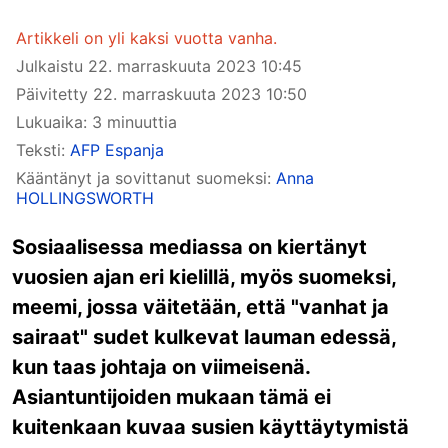
Artikkeli on yli kaksi vuotta vanha.
Julkaistu
22. marraskuuta 2023 10:45
Päivitetty
22. marraskuuta 2023 10:50
Lukuaika: 3 minuuttia
Teksti:
AFP Espanja
Kääntänyt ja sovittanut suomeksi:
Anna
HOLLINGSWORTH
Sosiaalisessa mediassa on kiertänyt
vuosien ajan eri kielillä, myös suomeksi,
meemi, jossa väitetään, että "vanhat ja
sairaat" sudet kulkevat lauman edessä,
kun taas johtaja on viimeisenä.
Asiantuntijoiden mukaan tämä ei
kuitenkaan kuvaa susien käyttäytymistä