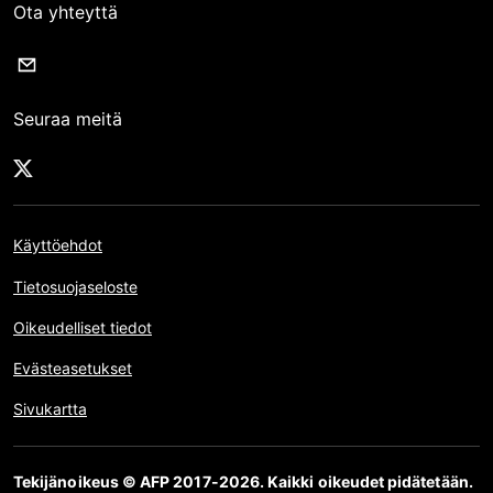
Ota yhteyttä
Seuraa meitä
Käyttöehdot
Tietosuojaseloste
Oikeudelliset tiedot
Evästeasetukset
Sivukartta
Tekijänoikeus © AFP 2017-2026. Kaikki oikeudet pidätetään.