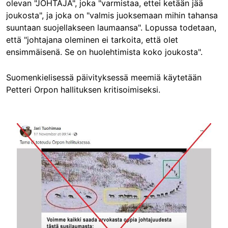
olevan "JOHTAJA", joka "varmistaa, ettei ketään jää
joukosta", ja joka on "valmis juoksemaan mihin tahansa
suuntaan suojellakseen laumaansa". Lopussa todetaan,
että "johtajana oleminen ei tarkoita, että olet
ensimmäisenä. Se on huolehtimista koko joukosta".
Suomenkielisessä päivityksessä meemiä käytetään
Petteri Orpon hallituksen kritisoimiseksi.
Image