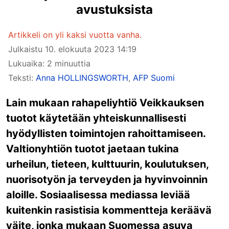
avustuksista
Artikkeli on yli kaksi vuotta vanha.
Julkaistu
10. elokuuta 2023 14:19
Lukuaika: 2 minuuttia
Teksti:
Anna HOLLINGSWORTH
,
AFP Suomi
Lain mukaan rahapeliyhtiö Veikkauksen
tuotot käytetään yhteiskunnallisesti
hyödyllisten toimintojen rahoittamiseen.
Valtionyhtiön tuotot jaetaan tukina
urheilun, tieteen, kulttuurin, koulutuksen,
nuorisotyön ja terveyden ja hyvinvoinnin
aloille. Sosiaalisessa mediassa leviää
kuitenkin rasistisia kommentteja keräävä
väite, jonka mukaan Suomessa asuva