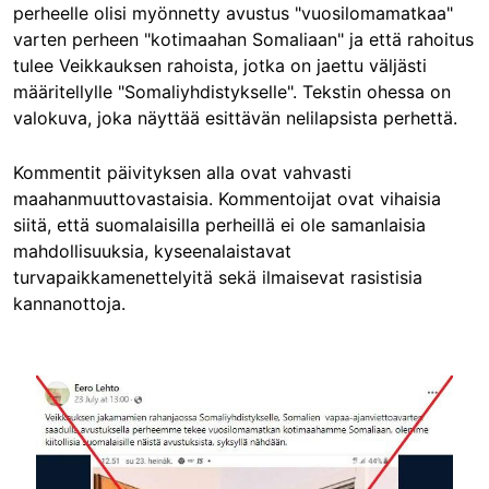
perheelle olisi myönnetty avustus "vuosilomamatkaa"
varten perheen "kotimaahan Somaliaan" ja että rahoitus
tulee Veikkauksen rahoista, jotka on jaettu väljästi
määritellylle "Somaliyhdistykselle". Tekstin ohessa on
valokuva, joka näyttää esittävän nelilapsista perhettä.
Kommentit päivityksen alla ovat vahvasti
maahanmuuttovastaisia. Kommentoijat ovat vihaisia
siitä, että suomalaisilla perheillä ei ole samanlaisia
mahdollisuuksia, kyseenalaistavat
turvapaikkamenettelyitä sekä ilmaisevat rasistisia
kannanottoja.
Image