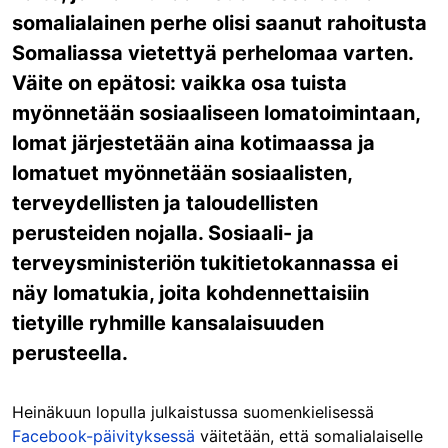
somalialainen perhe olisi saanut rahoitusta
Somaliassa vietettyä perhelomaa varten.
Väite on epätosi: vaikka osa tuista
myönnetään sosiaaliseen lomatoimintaan,
lomat järjestetään aina kotimaassa ja
lomatuet myönnetään sosiaalisten,
terveydellisten ja taloudellisten
perusteiden nojalla. Sosiaali- ja
terveysministeriön tukitietokannassa ei
näy lomatukia, joita kohdennettaisiin
tietyille ryhmille kansalaisuuden
perusteella.
Heinäkuun lopulla julkaistussa suomenkielisessä
Facebook-päivityksessä
väitetään, että somalialaiselle