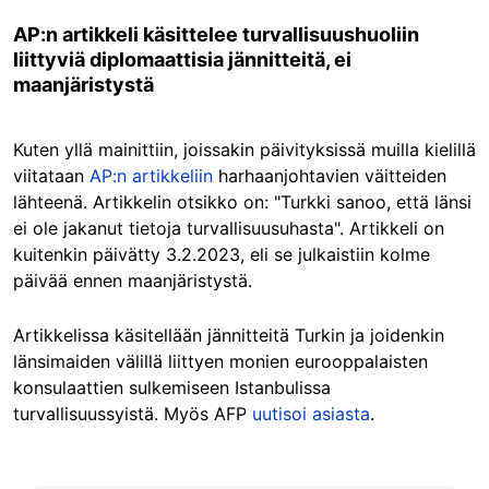
AP:n artikkeli käsittelee turvallisuushuoliin
liittyviä diplomaattisia jännitteitä, ei
maanjäristystä
Kuten yllä mainittiin, joissakin päivityksissä muilla kielillä
viitataan
AP:n artikkeliin
harhaanjohtavien väitteiden
lähteenä. Artikkelin otsikko on: "Turkki sanoo, että länsi
ei ole jakanut tietoja turvallisuusuhasta". Artikkeli on
kuitenkin päivätty 3.2.2023, eli se julkaistiin kolme
päivää ennen maanjäristystä.
Artikkelissa käsitellään jännitteitä Turkin ja joidenkin
länsimaiden välillä liittyen monien eurooppalaisten
konsulaattien sulkemiseen Istanbulissa
turvallisuussyistä. Myös AFP
uutisoi asiasta
.