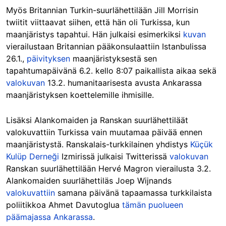
Myös Britannian Turkin-suurlähettilään Jill Morrisin
twiitit viittaavat siihen, että hän oli Turkissa, kun
maanjäristys tapahtui. Hän julkaisi esimerkiksi
kuvan
vierailustaan Britannian pääkonsulaattiin Istanbulissa
26.1.,
päivityksen
maanjäristyksestä sen
tapahtumapäivänä 6.2. kello 8:07 paikallista aikaa sekä
valokuvan
13.2. humanitaarisesta avusta Ankarassa
maanjäristyksen koettelemille ihmisille.
Lisäksi Alankomaiden ja Ranskan suurlähettiläät
valokuvattiin Turkissa vain muutamaa päivää ennen
maanjäristystä. Ranskalais-turkkilainen yhdistys
Küçük
Kulüp Derneği
Izmirissä julkaisi Twitterissä
valokuvan
Ranskan suurlähettilään Hervé Magron vierailusta 3.2.
Alankomaiden suurlähettiläs Joep Wijnands
valokuvattiin
samana päivänä tapaamassa turkkilaista
poliitikkoa Ahmet Davutoglua
tämän puolueen
päämajassa Ankarassa
.