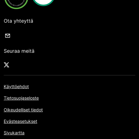
Ota yhteyttä
Seuraa meitä
Käyttöehdot
Tietosuojaseloste
Oikeudelliset tiedot
Evästeasetukset
Sivukartta