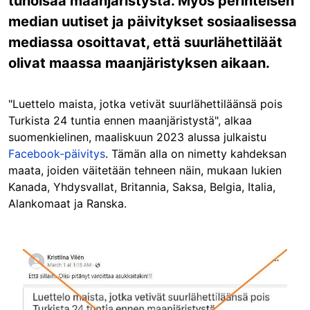
tuhoisaa maanjäristystä. Myös perinteisen
median uutiset ja päivitykset sosiaalisessa
mediassa osoittavat, että suurlähettiläät
olivat maassa maanjäristyksen aikaan.
"Luettelo maista, jotka vetivät suurlähettiläänsä pois
Turkista 24 tuntia ennen maanjäristystä", alkaa
suomenkielinen, maaliskuun 2023 alussa julkaistu
Facebook-päivitys
. Tämän alla on nimetty kahdeksan
maata, joiden väitetään tehneen näin, mukaan lukien
Kanada, Yhdysvallat, Britannia, Saksa, Belgia, Italia,
Alankomaat ja Ranska.
Image