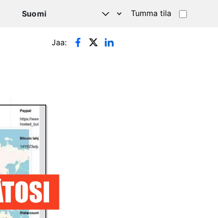
Tumma tila
Jaa: