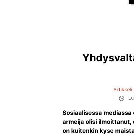
Yhdysvalta
Artikkeli
Lu
Sosiaalisessa mediassa o
armeija olisi ilmoittanut
on kuitenkin kyse maista