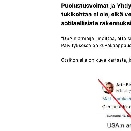
Puolustusvoimat ja Yhdy
tukikohtaa ei ole, eikä 
sotilaallisista rakennuk
"USA:n armeija ilmoittaa, että 
Päivityksessä on kuvakaappaus 
Otsikon alla on kuva kartasta,
Image