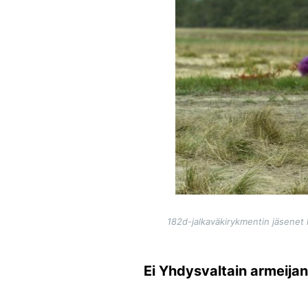
182d-jalkaväkirykmentin jäsenet 
Ei Yhdysvaltain armeija