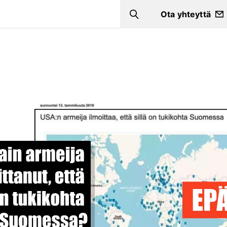
Ota yhteyttä
Search