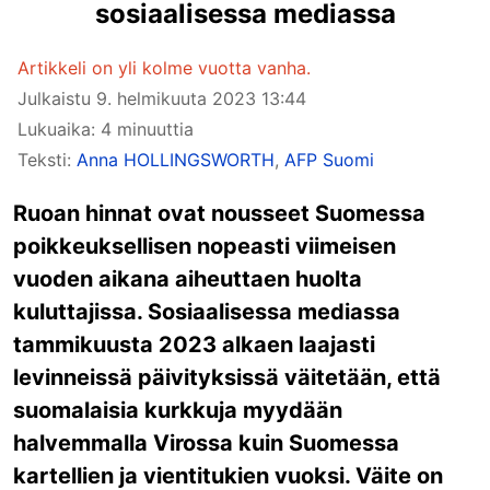
sosiaalisessa mediassa
Artikkeli on yli kolme vuotta vanha.
Julkaistu
9. helmikuuta 2023 13:44
Lukuaika: 4 minuuttia
Teksti:
Anna HOLLINGSWORTH
,
AFP Suomi
Ruoan hinnat ovat nousseet Suomessa
poikkeuksellisen nopeasti viimeisen
vuoden aikana aiheuttaen huolta
kuluttajissa. Sosiaalisessa mediassa
tammikuusta 2023 alkaen laajasti
levinneissä päivityksissä väitetään, että
suomalaisia kurkkuja myydään
halvemmalla Virossa kuin Suomessa
kartellien ja vientitukien vuoksi. Väite on