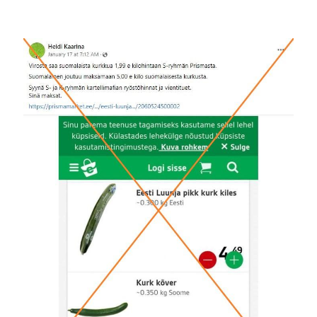
Image