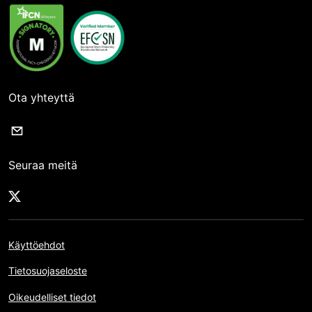
Ota yhteyttä
Seuraa meitä
Käyttöehdot
Tietosuojaseloste
Oikeudelliset tiedot