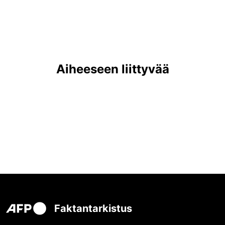
Aiheeseen liittyvää
Faktantarkistus