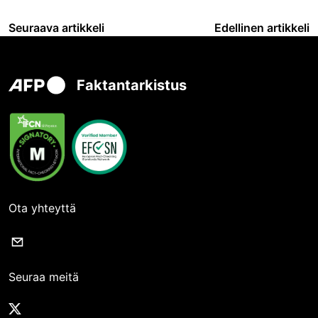
Seuraava artikkeli
Edellinen artikkeli
Faktantarkistus
Ota yhteyttä
Seuraa meitä