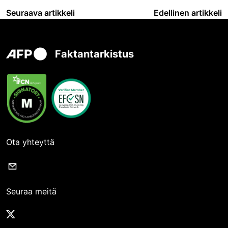
Seuraava artikkeli
Edellinen artikkeli
Faktantarkistus
Ota yhteyttä
Seuraa meitä