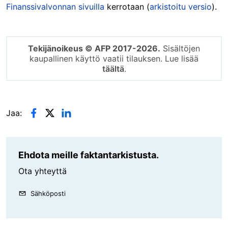
Finanssivalvonnan sivuilla
kerrotaan (
arkistoitu versio
).
Tekijänoikeus © AFP 2017-2026.
Sisältöjen
kaupallinen käyttö vaatii tilauksen. Lue lisää
täältä
.
Jaa:
Ehdota meille faktantarkistusta.
Ota yhteyttä
Sähköposti