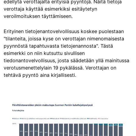
edellytä verottajalta erityisiä pyyntöjä. Näitä tietoja
verottaja käyttää esimerkiksi esitäytetyn
veroilmoituksen täyttämiseen.
Erityinen tietojenantovelvollisuus koskee puolestaan
"tilanteita, joissa kyse on verottajan nimenomaisesta
pyynnöstä tapahtuvasta tietojenannosta". Tästä
esimerkki on niin kutsuttu sivullisen
tiedonantovelvollisuus, josta säädetään yllä mainitussa
verotusmenettelylain 19 pykälässä. Verottajan on
tehtävä pyyntö aina kirjallisesti.
Image