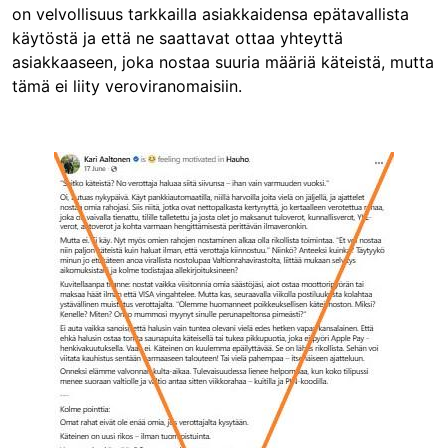
on velvollisuus tarkkailla asiakkaidensa epätavallista
käytöstä ja että ne saattavat ottaa yhteyttä
asiakkaaseen, joka nostaa suuria määriä käteistä, mutta
tämä ei liity veroviranomaisiin.
Image